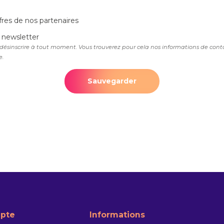
fres de nos partenaires
 newsletter
désinscrire à tout moment. Vous trouverez pour cela nos informations de conta
e.
Sauvegarder
pte
Informations