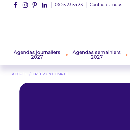
06 25 23 54 33
Contactez-nous
Agendas journaliers
Agendas semainiers
2027
2027
ACCUEIL
CRÉER UN COMPTE