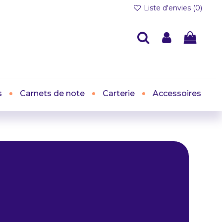
Liste d'envies (
0
)
s
Carnets de note
Carterie
Accessoires