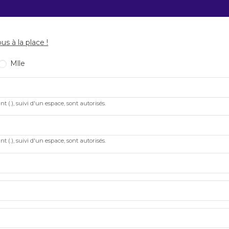
s à la place !
Mlle
int (.), suivi d'un espace, sont autorisés.
int (.), suivi d'un espace, sont autorisés.