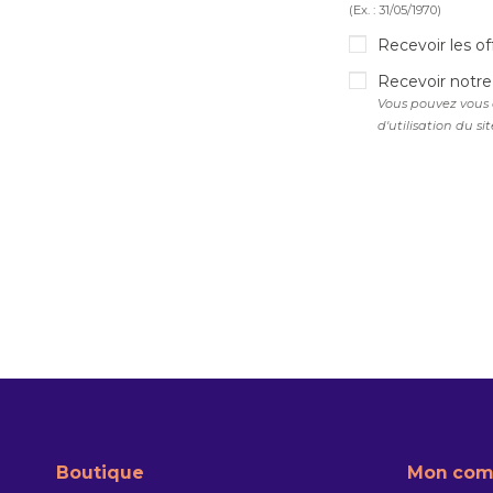
(Ex. : 31/05/1970)
Recevoir les of
Recevoir notre
Vous pouvez vous 
d'utilisation du sit
Boutique
Mon com