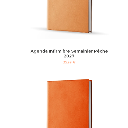
Agenda Infirmière Semainier Pêche
2027
35,99 €