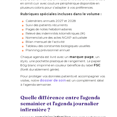
en simili cuir avec couture périphérique disponible en
plusieurs coloris pour s'adapter à vos préférences.
Rubriques spéciales incluses dans le volume :
Calendriers annuels 2027 et 2028
Suivi des patients récurrents
Pages de notes hebdomadaires
Relevé des indemnités kilométriques (IK)
Nomenclature des actes NGAP actualisée
Bilan mensuel de l'activité
Tableau des constantes biologiques usuelles
Planning prévisionnel annuel
Chaque agenda est livré avec un
marque-page
, un
stylo, une pochette plastique de rangement. Le papier
80g blanc imprimé en couleur bénéficie du label
FSC
(forêt durablement gérée).
Pour protéger vos données patients et accompagner vos
visites, notre
dossier de soin
est un complément idéal
à l'agenda semainier.
Quelle différence entre l'agenda
semainier et l'agenda journalier
infirmière ?