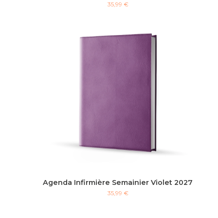
35,99 €
Agenda Infirmière Semainier Violet 2027
35,99 €