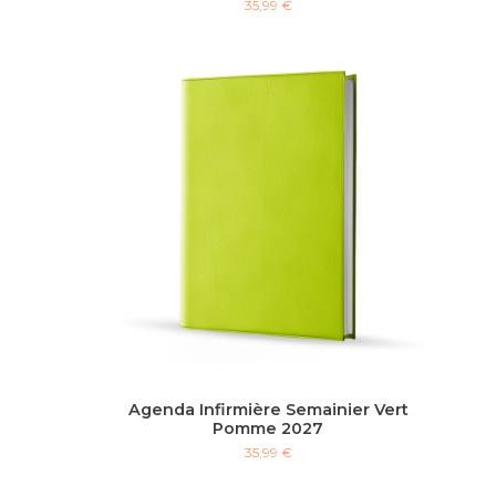
35,99 €
Agenda Infirmière Semainier Vert
Pomme 2027
35,99 €