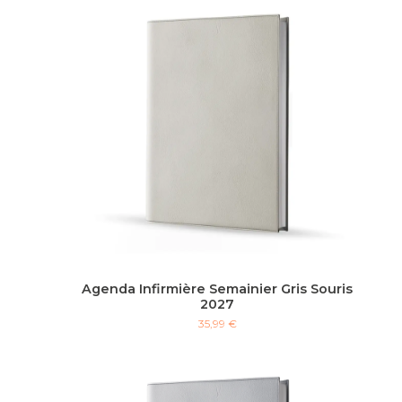
Agenda Infirmière Semainier Gris Souris
2027
35,99 €