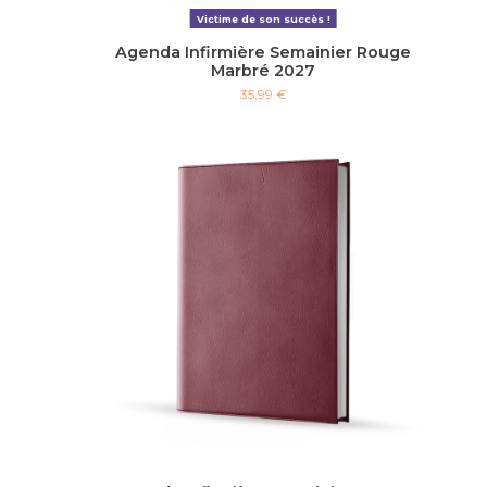
Victime de son succès !
Agenda Infirmière Semainier Rouge
Marbré 2027
35,99 €