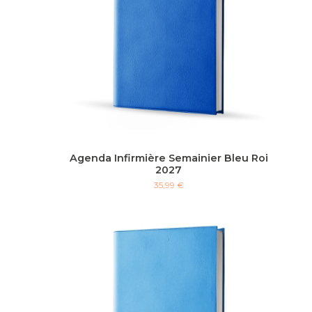
Agenda Infirmière Semainier Bleu Roi
2027
35,99 €