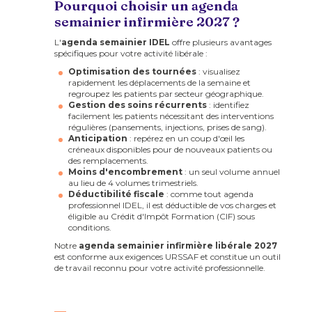
Pourquoi choisir un agenda
semainier infirmière 2027 ?
L'
agenda semainier IDEL
offre plusieurs avantages
spécifiques pour votre activité libérale :
Optimisation des tournées
: visualisez
rapidement les déplacements de la semaine et
regroupez les patients par secteur géographique.
Gestion des soins récurrents
: identifiez
facilement les patients nécessitant des interventions
régulières (pansements, injections, prises de sang).
Anticipation
: repérez en un coup d'œil les
créneaux disponibles pour de nouveaux patients ou
des remplacements.
Moins d'encombrement
: un seul volume annuel
au lieu de 4 volumes trimestriels.
Déductibilité fiscale
: comme tout agenda
professionnel IDEL, il est déductible de vos charges et
éligible au Crédit d'Impôt Formation (CIF) sous
conditions.
Notre
agenda semainier infirmière libérale 2027
est conforme aux exigences URSSAF et constitue un outil
de travail reconnu pour votre activité professionnelle.