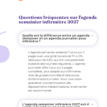
Questions fréquentes sur l'agenda
semainier infirmière 2027
Quelle est la différence entre un agenda
semainier et un agenda journalier pour
infirmière ?
L'agenda semainier présente 7 jours sur 2
pages avec une grille horaire de 7h à 21h,
idéal pour les IDEL qui ont une patientèle
stable et des tournées régulières. L'agenda
journalier offre 1 jour sur 2 pages
complètes, plus adapté aux infirmières
avec de grosses tournées et beaucoup
d'informations à noter. Pour une vision
globale et une optimisation des
déplacements hebdomadaires, le semainier
est recommandé.
L'agenda semainier infirmière 2027 est-il