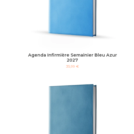
Agenda Infirmière Semainier Bleu Azur
2027
35,99 €