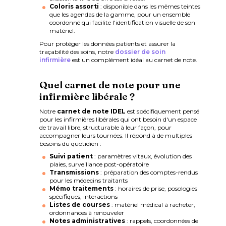
Coloris assorti
: disponible dans les mêmes teintes
que les agendas de la gamme, pour un ensemble
coordonné qui facilite l'identification visuelle de son
matériel.
Pour protéger les données patients et assurer la
traçabilité des soins, notre
dossier de soin
infirmière
est un complément idéal au carnet de note.
Quel carnet de note pour une
infirmière libérale ?
Notre
carnet de note IDEL
est spécifiquement pensé
pour les infirmières libérales qui ont besoin d'un espace
de travail libre, structurable à leur façon, pour
accompagner leurs tournées. Il répond à de multiples
besoins du quotidien :
Suivi patient
: paramètres vitaux, évolution des
plaies, surveillance post-opératoire
Transmissions
: préparation des comptes-rendus
pour les médecins traitants
Mémo traitements
: horaires de prise, posologies
spécifiques, interactions
Listes de courses
: matériel médical à racheter,
ordonnances à renouveler
Notes administratives
: rappels, coordonnées de