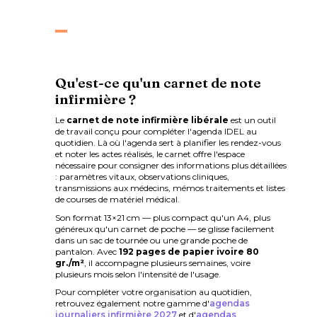
Qu'est-ce qu'un carnet de note
infirmière ?
Le
carnet de note infirmière libérale
est un outil
de travail conçu pour compléter l'agenda IDEL au
quotidien. Là où l'agenda sert à planifier les rendez-vous
et noter les actes réalisés, le carnet offre l'espace
nécessaire pour consigner des informations plus détaillées
: paramètres vitaux, observations cliniques,
transmissions aux médecins, mémos traitements et listes
de courses de matériel médical.
Son format 13×21 cm — plus compact qu'un A4, plus
généreux qu'un carnet de poche — se glisse facilement
dans un sac de tournée ou une grande poche de
pantalon. Avec
192 pages de papier ivoire 80
gr./m²
, il accompagne plusieurs semaines, voire
plusieurs mois selon l'intensité de l'usage.
Pour compléter votre organisation au quotidien,
retrouvez également notre gamme d'
agendas
journaliers infirmière 2027
et d'
agendas