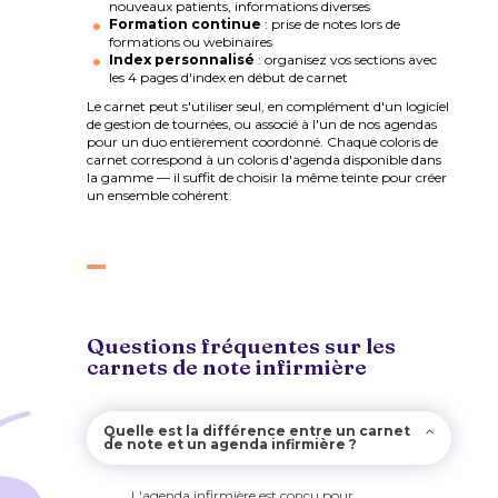
nouveaux patients, informations diverses
Formation continue
: prise de notes lors de
formations ou webinaires
Index personnalisé
: organisez vos sections avec
les 4 pages d'index en début de carnet
Le carnet peut s'utiliser seul, en complément d'un logiciel
de gestion de tournées, ou associé à l'un de nos agendas
pour un duo entièrement coordonné. Chaque coloris de
carnet correspond à un coloris d'agenda disponible dans
la gamme — il suffit de choisir la même teinte pour créer
un ensemble cohérent.
Questions fréquentes sur les
carnets de note infirmière
Quelle est la différence entre un carnet
de note et un agenda infirmière ?
L'agenda infirmière est conçu pour