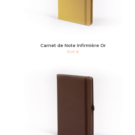
Carnet de Note Infirmière Or
15,99 €