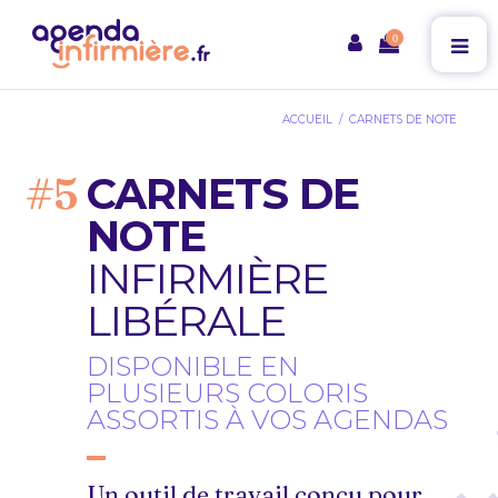
0
ACCUEIL
CARNETS DE NOTE
CARNETS DE
NOTE
INFIRMIÈRE
LIBÉRALE
DISPONIBLE EN
PLUSIEURS COLORIS
ASSORTIS À VOS AGENDAS
Un outil de travail conçu pour