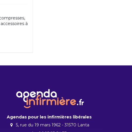
, compresses,
 accessoires à
Agendas pour les infirmières libérales
5, rue du 19 mars 1962 - 31570 Lanta