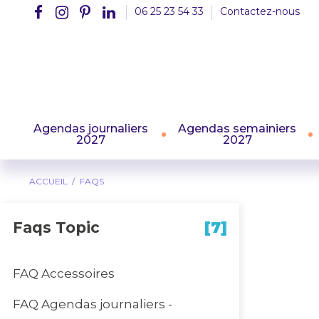
06 25 23 54 33
Contactez-nous
Agendas journaliers
Agendas semainiers
2027
2027
ACCUEIL
FAQS
Faqs Topic
[7]
FAQ Accessoires
FAQ Agendas journaliers -