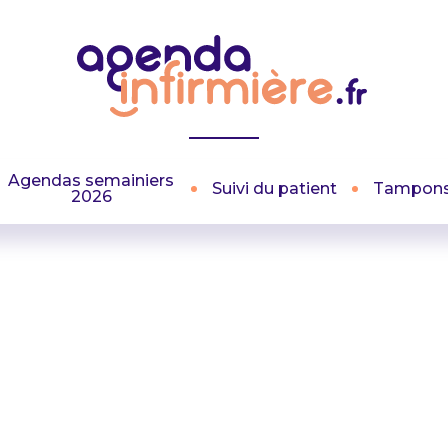
Agendas semainiers
Suivi du patient
Tampon
2026