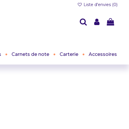
Liste d'envies (
0
)
s
Carnets de note
Carterie
Accessoires