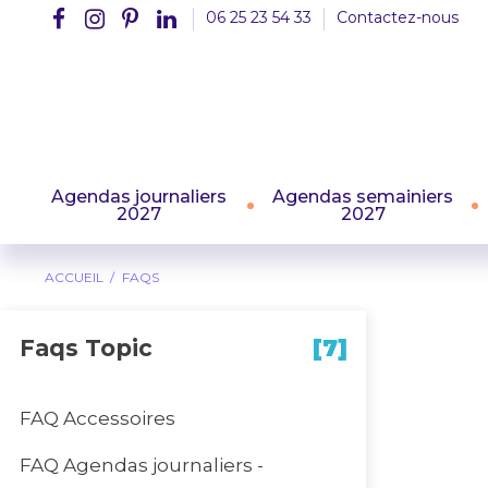
06 25 23 54 33
Contactez-nous
Agendas journaliers
Agendas semainiers
2027
2027
ACCUEIL
FAQS
Faqs Topic
[7]
FAQ Accessoires
FAQ Agendas journaliers -