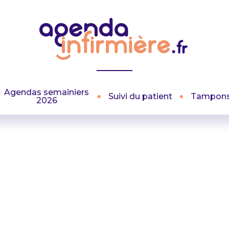
Agendas semainiers
Suivi du patient
Tampon
2026