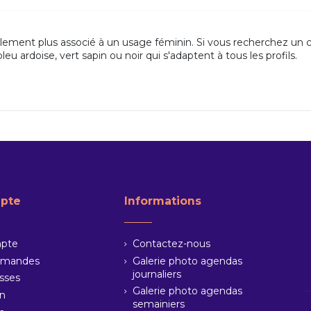
lement plus associé à un usage féminin. Si vous recherchez un co
ardoise, vert sapin ou noir qui s'adaptent à tous les profils.
pte
Informations
pte
Contactez-nous
mmandes
Galerie photo agendas
journaliers
sses
Galerie photo agendas
on
semainiers