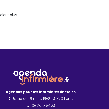
loris plus
Agendas pour les infirmières libérales
5, rue du 19 mars 1962 - 31570 Lanta
06 25 23 54 33