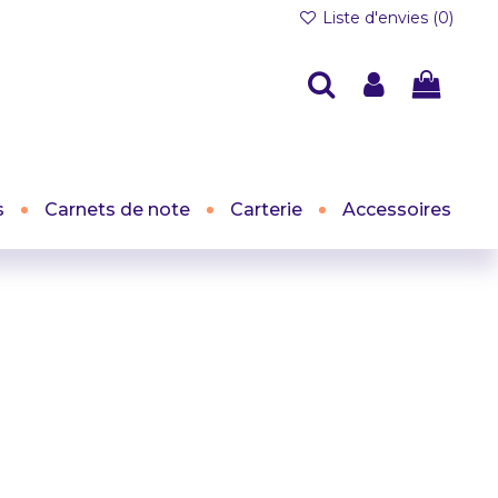
Liste d'envies (
0
)
s
Carnets de note
Carterie
Accessoires