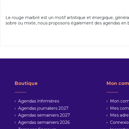
Le rouge marbré est un motif artistique et énergique, généra
sobre ou mixte, nous proposons également des agendas en bleu 
Boutique
Mon com
Agendas Infirmières
Mon com
Agendas journaliers 2027
Mes co
Agendas semainiers 2027
Mes adre
Agendas semainiers 2026
Connexi