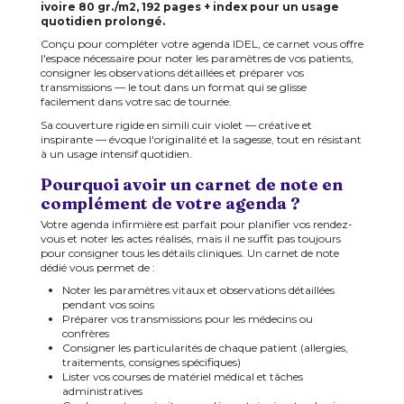
ivoire 80 gr./m2, 192 pages + index pour un usage
quotidien prolongé.
Conçu pour compléter votre agenda IDEL, ce carnet vous offre
l'espace nécessaire pour noter les paramètres de vos patients,
consigner les observations détaillées et préparer vos
transmissions — le tout dans un format qui se glisse
facilement dans votre sac de tournée.
Sa couverture rigide en simili cuir violet — créative et
inspirante — évoque l'originalité et la sagesse, tout en résistant
à un usage intensif quotidien.
Pourquoi avoir un carnet de note en
complément de votre agenda ?
Votre agenda infirmière est parfait pour planifier vos rendez-
vous et noter les actes réalisés, mais il ne suffit pas toujours
pour consigner tous les détails cliniques. Un carnet de note
dédié vous permet de :
Noter les paramètres vitaux et observations détaillées
pendant vos soins
Préparer vos transmissions pour les médecins ou
confrères
Consigner les particularités de chaque patient (allergies,
traitements, consignes spécifiques)
Lister vos courses de matériel médical et tâches
administratives