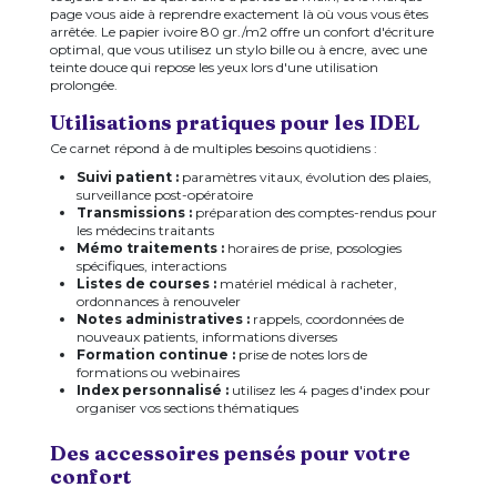
page vous aide à reprendre exactement là où vous vous êtes
arrêtée. Le papier ivoire 80 gr./m2 offre un confort d'écriture
optimal, que vous utilisez un stylo bille ou à encre, avec une
teinte douce qui repose les yeux lors d'une utilisation
prolongée.
Utilisations pratiques pour les IDEL
Ce carnet répond à de multiples besoins quotidiens :
Suivi patient :
paramètres vitaux, évolution des plaies,
surveillance post-opératoire
Transmissions :
préparation des comptes-rendus pour
les médecins traitants
Mémo traitements :
horaires de prise, posologies
spécifiques, interactions
Listes de courses :
matériel médical à racheter,
ordonnances à renouveler
Notes administratives :
rappels, coordonnées de
nouveaux patients, informations diverses
Formation continue :
prise de notes lors de
formations ou webinaires
Index personnalisé :
utilisez les 4 pages d'index pour
organiser vos sections thématiques
Des accessoires pensés pour votre
confort