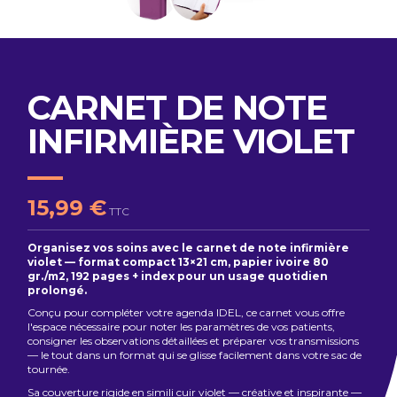
CARNET DE NOTE
INFIRMIÈRE VIOLET
15,99 €
TTC
Organisez vos soins avec le carnet de note infirmière
violet — format compact 13×21 cm, papier ivoire 80
gr./m2, 192 pages + index pour un usage quotidien
prolongé.
Conçu pour compléter votre agenda IDEL, ce carnet vous offre
l'espace nécessaire pour noter les paramètres de vos patients,
consigner les observations détaillées et préparer vos transmissions
— le tout dans un format qui se glisse facilement dans votre sac de
tournée.
Sa couverture rigide en simili cuir violet — créative et inspirante —