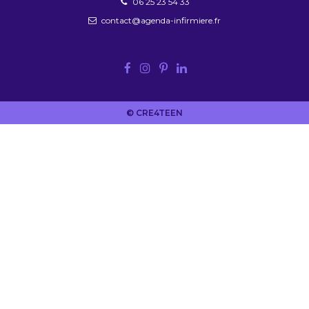
06 25 23 54 33
contact@agenda-infirmiere.fr
© CRE4TEEN