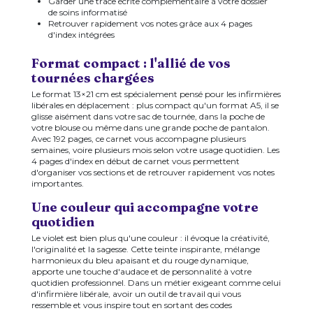
Garder une trace écrite complémentaire à votre dossier
de soins informatisé
Retrouver rapidement vos notes grâce aux 4 pages
d'index intégrées
Format compact : l'allié de vos
tournées chargées
Le format 13×21 cm est spécialement pensé pour les infirmières
libérales en déplacement : plus compact qu'un format A5, il se
glisse aisément dans votre sac de tournée, dans la poche de
votre blouse ou même dans une grande poche de pantalon.
Avec 192 pages, ce carnet vous accompagne plusieurs
semaines, voire plusieurs mois selon votre usage quotidien. Les
4 pages d'index en début de carnet vous permettent
d'organiser vos sections et de retrouver rapidement vos notes
importantes.
Une couleur qui accompagne votre
quotidien
Le violet est bien plus qu'une couleur : il évoque la créativité,
l'originalité et la sagesse. Cette teinte inspirante, mélange
harmonieux du bleu apaisant et du rouge dynamique,
apporte une touche d'audace et de personnalité à votre
quotidien professionnel. Dans un métier exigeant comme celui
d'infirmière libérale, avoir un outil de travail qui vous
ressemble et vous inspire tout en sortant des codes