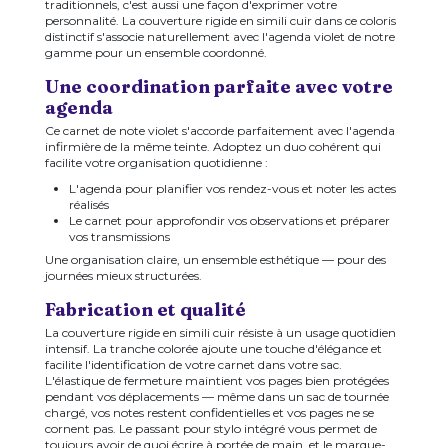
traditionnels, c'est aussi une façon d'exprimer votre
personnalité. La couverture rigide en simili cuir dans ce coloris
distinctif s'associe naturellement avec l'agenda violet de notre
gamme pour un ensemble coordonné.
Une coordination parfaite avec votre
agenda
Ce carnet de note violet s'accorde parfaitement avec l'agenda
infirmière de la même teinte. Adoptez un duo cohérent qui
facilite votre organisation quotidienne :
L'agenda pour planifier vos rendez-vous et noter les actes
réalisés
Le carnet pour approfondir vos observations et préparer
vos transmissions
Une organisation claire, un ensemble esthétique — pour des
journées mieux structurées.
Fabrication et qualité
La couverture rigide en simili cuir résiste à un usage quotidien
intensif. La tranche colorée ajoute une touche d'élégance et
facilite l'identification de votre carnet dans votre sac.
L'élastique de fermeture maintient vos pages bien protégées
pendant vos déplacements — même dans un sac de tournée
chargé, vos notes restent confidentielles et vos pages ne se
cornent pas. Le passant pour stylo intégré vous permet de
toujours avoir de quoi écrire à portée de main, et le marque-