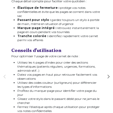
Chaque détail compte pour faciliter votre quotidien :
Élastique de fermeture :
protège vos notes
confidentielles et évite que les pages se cornent dans votre
sac
Passant pour stylo :
gardez toujours un stylo à portée
de main, même en situation d'urgence
Marque-page intégré :
retrouvez instantanément la
page en cours pendant vos tournées
Tranche colorée :
identifiez rapidement votre carnet
parmi vos affaires
Conseils d'utilisation
Pour optimiser l'usage de votre carnet de note :
Utilisez les 4 pages d'index pour créer des sections
thématiques (patients réguliers, urgences, formations,
administratif…)
Datez vos pages en haut pour retrouver facilement vos
observations
Utilisez des codes couleur (surligneurs) pour différencier
les types d'informations
Profitez du marque-page pour identifier votre page du
jour
Glissez votre stylo dans le passant dédié pour ne jamais le
chercher
Fermez l'élastique après chaque utilisation pour protéger
vos notes confidentielles