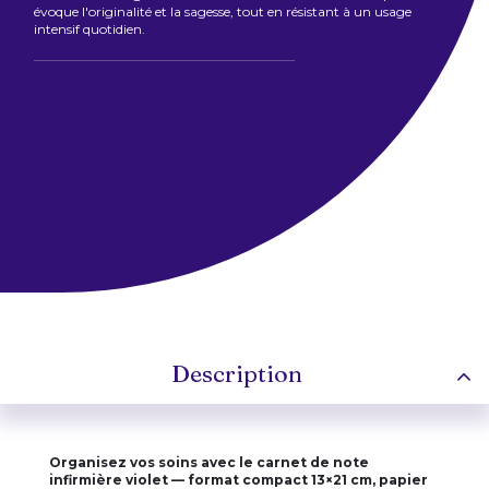
évoque l'originalité et la sagesse, tout en résistant à un usage
intensif quotidien.
Description
Organisez vos soins avec le carnet de note
infirmière violet — format compact 13×21 cm, papier