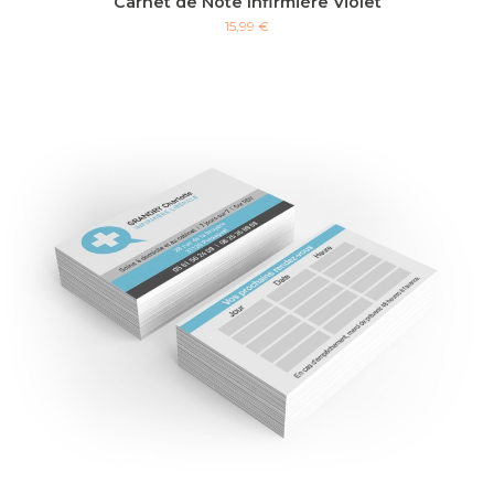
Carnet de Note Infirmière Violet
15,99 €