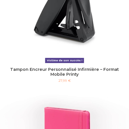
Victime de son succès !
Tampon Encreur Personnalisé Infirmière – Format
Mobile Printy
27,99 €