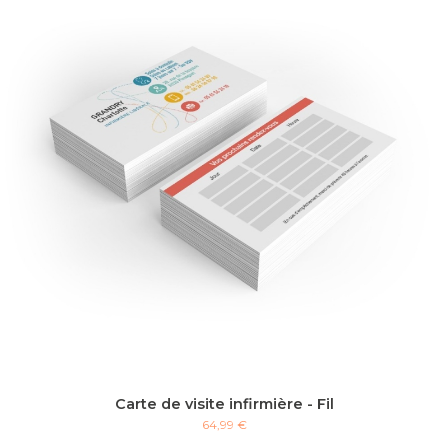
Carte de visite infirmière - Fil
64,99 €