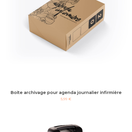
Boite archivage pour agenda journalier infirmière
5,99 €