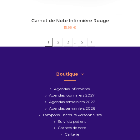
Carnet de Note Infirmière Rouge
15,99 €
1
2
3
…
5
Boutique
Agendas Infirmières
Agendas journaliers 2027
Agendas semainiers 2027
Agendas semainiers 2026
Tampons Encreurs Personnalisés
Suivi du patient
Carnets de note
Carterie