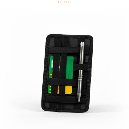
69,99 €