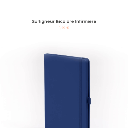
Surligneur Bicolore Infirmière
1,49 €