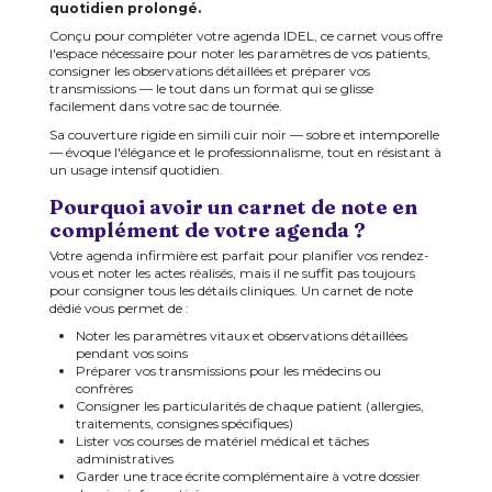
quotidien prolongé.
Conçu pour compléter votre agenda IDEL, ce carnet vous offre
l'espace nécessaire pour noter les paramètres de vos patients,
consigner les observations détaillées et préparer vos
transmissions — le tout dans un format qui se glisse
facilement dans votre sac de tournée.
Sa couverture rigide en simili cuir noir — sobre et intemporelle
— évoque l'élégance et le professionnalisme, tout en résistant à
un usage intensif quotidien.
Pourquoi avoir un carnet de note en
complément de votre agenda ?
Votre agenda infirmière est parfait pour planifier vos rendez-
vous et noter les actes réalisés, mais il ne suffit pas toujours
pour consigner tous les détails cliniques. Un carnet de note
dédié vous permet de :
Noter les paramètres vitaux et observations détaillées
pendant vos soins
Préparer vos transmissions pour les médecins ou
confrères
Consigner les particularités de chaque patient (allergies,
traitements, consignes spécifiques)
Lister vos courses de matériel médical et tâches
administratives
Garder une trace écrite complémentaire à votre dossier