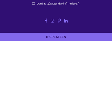
contact@agenda-infirmiere.fr
© CRE4TEEN