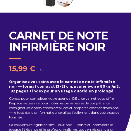
CARNET DE NOTE
INFIRMIÈRE NOIR
15,99 €
TTC
Organisez vos soins avec le carnet de note infirmière
noir — format compact 13×21 cm, papier ivoire 80 gr./m2,
192 pages + index pour un usage quotidien prolongé.
Conçu pour compléter votre agenda IDEL, ce carnet vous offre
l'espace nécessaire pour noter les paramètres de vos patients,
consigner les observations détaillées et préparer vos transmissions
— le tout dans un format qui se glisse facilement dans votre sac de
tournée.
Sa couverture rigide en simili cuir noir — sobre et intemporelle —
évoque l'élégance et le professionnalisme, tout en résistant à un