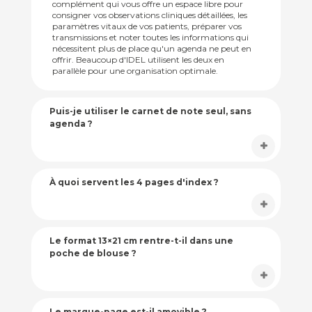
complément qui vous offre un espace libre pour
consigner vos observations cliniques détaillées, les
paramètres vitaux de vos patients, préparer vos
transmissions et noter toutes les informations qui
nécessitent plus de place qu'un agenda ne peut en
offrir. Beaucoup d'IDEL utilisent les deux en
parallèle pour une organisation optimale.
Puis-je utiliser le carnet de note seul, sans
agenda ?
À quoi servent les 4 pages d'index ?
Le format 13×21 cm rentre-t-il dans une
poche de blouse ?
Le marque-page est-il amovible ?