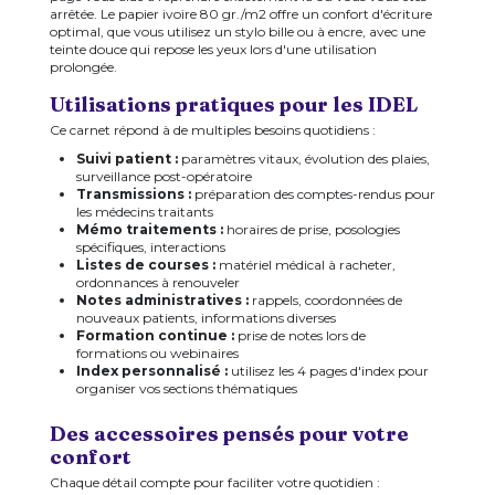
arrêtée. Le papier ivoire 80 gr./m2 offre un confort d'écriture
optimal, que vous utilisez un stylo bille ou à encre, avec une
teinte douce qui repose les yeux lors d'une utilisation
prolongée.
Utilisations pratiques pour les IDEL
Ce carnet répond à de multiples besoins quotidiens :
Suivi patient :
paramètres vitaux, évolution des plaies,
surveillance post-opératoire
Transmissions :
préparation des comptes-rendus pour
les médecins traitants
Mémo traitements :
horaires de prise, posologies
spécifiques, interactions
Listes de courses :
matériel médical à racheter,
ordonnances à renouveler
Notes administratives :
rappels, coordonnées de
nouveaux patients, informations diverses
Formation continue :
prise de notes lors de
formations ou webinaires
Index personnalisé :
utilisez les 4 pages d'index pour
organiser vos sections thématiques
Des accessoires pensés pour votre
confort
Chaque détail compte pour faciliter votre quotidien :