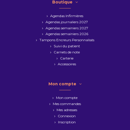
Boutique
Agendas Infirmières
Agendas journaliers 2027
Agendas semainiers 2027
Agendas semainiers 2026
Tampons Encreurs Personnalisés
Suivi du patient
Carnets de note
Carterie
Accessoires
Mon compte
Mon compte
Mes commandes
Mes adresses
Connexion
Inscription