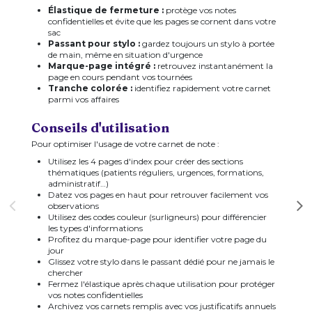
Élastique de fermeture :
protège vos notes
confidentielles et évite que les pages se cornent dans votre
sac
Passant pour stylo :
gardez toujours un stylo à portée
de main, même en situation d'urgence
Marque-page intégré :
retrouvez instantanément la
page en cours pendant vos tournées
Tranche colorée :
identifiez rapidement votre carnet
parmi vos affaires
Conseils d'utilisation
Pour optimiser l'usage de votre carnet de note :
Utilisez les 4 pages d'index pour créer des sections
thématiques (patients réguliers, urgences, formations,
administratif…)
Datez vos pages en haut pour retrouver facilement vos
observations
Utilisez des codes couleur (surligneurs) pour différencier
les types d'informations
Profitez du marque-page pour identifier votre page du
jour
Glissez votre stylo dans le passant dédié pour ne jamais le
chercher
Fermez l'élastique après chaque utilisation pour protéger
vos notes confidentielles
Archivez vos carnets remplis avec vos justificatifs annuels