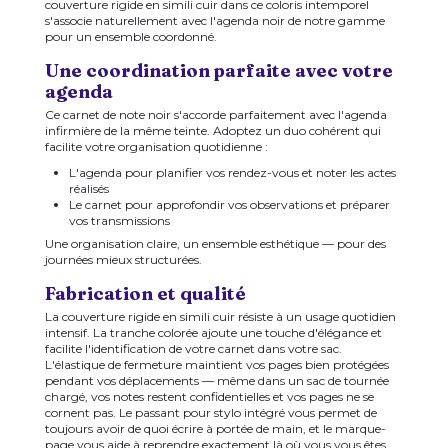
couverture rigide en simili cuir dans ce coloris intemporel
s'associe naturellement avec l'agenda noir de notre gamme
pour un ensemble coordonné.
Une coordination parfaite avec votre
agenda
Ce carnet de note noir s'accorde parfaitement avec l'agenda
infirmière de la même teinte. Adoptez un duo cohérent qui
facilite votre organisation quotidienne :
L'agenda pour planifier vos rendez-vous et noter les actes
réalisés
Le carnet pour approfondir vos observations et préparer
vos transmissions
Une organisation claire, un ensemble esthétique — pour des
journées mieux structurées.
Fabrication et qualité
La couverture rigide en simili cuir résiste à un usage quotidien
intensif. La tranche colorée ajoute une touche d'élégance et
facilite l'identification de votre carnet dans votre sac.
L'élastique de fermeture maintient vos pages bien protégées
pendant vos déplacements — même dans un sac de tournée
chargé, vos notes restent confidentielles et vos pages ne se
cornent pas. Le passant pour stylo intégré vous permet de
toujours avoir de quoi écrire à portée de main, et le marque-
page vous aide à reprendre exactement là où vous vous êtes