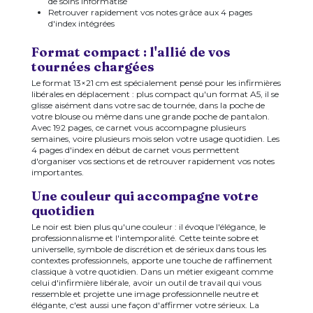
de soins informatisé
Retrouver rapidement vos notes grâce aux 4 pages
d'index intégrées
Format compact : l'allié de vos
tournées chargées
Le format 13×21 cm est spécialement pensé pour les infirmières
libérales en déplacement : plus compact qu'un format A5, il se
glisse aisément dans votre sac de tournée, dans la poche de
votre blouse ou même dans une grande poche de pantalon.
Avec 192 pages, ce carnet vous accompagne plusieurs
semaines, voire plusieurs mois selon votre usage quotidien. Les
4 pages d'index en début de carnet vous permettent
d'organiser vos sections et de retrouver rapidement vos notes
importantes.
Une couleur qui accompagne votre
quotidien
Le noir est bien plus qu'une couleur : il évoque l'élégance, le
professionnalisme et l'intemporalité. Cette teinte sobre et
universelle, symbole de discrétion et de sérieux dans tous les
contextes professionnels, apporte une touche de raffinement
classique à votre quotidien. Dans un métier exigeant comme
celui d'infirmière libérale, avoir un outil de travail qui vous
ressemble et projette une image professionnelle neutre et
élégante, c'est aussi une façon d'affirmer votre sérieux. La