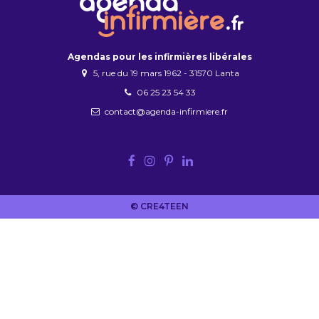
Agendas pour les infirmières libérales
5, rue du 19 mars 1962 - 31570 Lanta
06 25 23 54 33
contact@agenda-infirmiere.fr
© CRE4TEEN