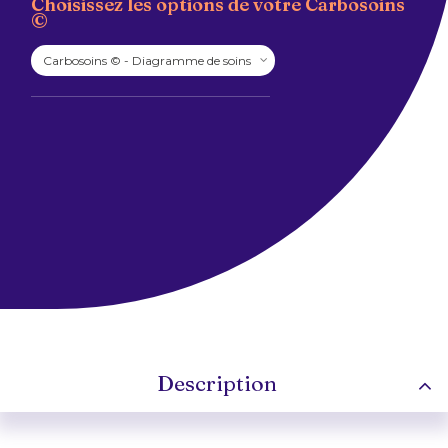
Choisissez les options de votre Carbosoins
©
Description