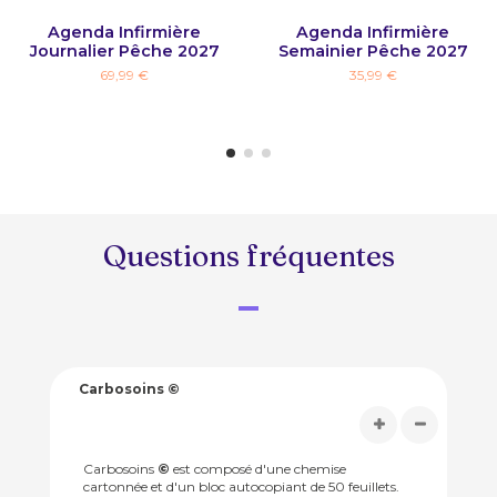
Agenda Infirmière
Agenda Infirmière
Journalier Pêche 2027
Semainier Pêche 2027
69,99 €
35,99 €
Questions fréquentes
Carbosoins ©
Carbosoins
©
est composé d'une chemise
cartonnée et d'un bloc autocopiant de 50 feuillets.