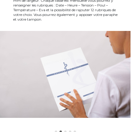
mm de largeur. Chaque liasse est mensuelle vous pourrez y
renseigner les rubriques : Date – Heure – Tension – Poul –
Température – Eva et la possibilité de rajouter 12 rubriques de
votre choix. Vous pourrez également y apposer votre paraphe
et votre tampon.