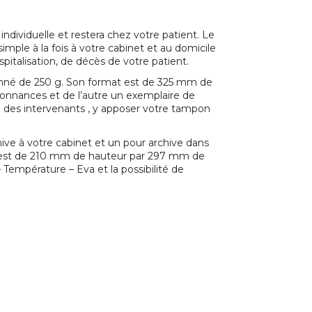
dividuelle et restera chez votre patient. Le
imple à la fois à votre cabinet et au domicile
pitalisation, de décès de votre patient.
onné de 250 g. Son format est de 325 mm de
donnances et de l’autre un exemplaire de
m des intervenants , y apposer votre tampon
ive à votre cabinet et un pour archive dans
at est de 210 mm de hauteur par 297 mm de
 Température – Eva et la possibilité de