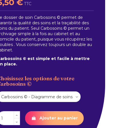
6,50 €
TTC
e dossier de soin Carbosoins © permet de
arantir la qualité des soins et la traçabilité des
oins du patient. Seul Carbosoins © permet un
rchivage simple à la fois au cabinet et au
omicile du patient, puisque vous récupérez les
oubles . Vous conservez toujours un double au
abinet.
arbosoins © est simple et facile à mettre
n place.
hoisissez les options de votre
arbosoins ©
Ajouter au panier