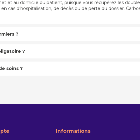
inet et au domicile du patient, puisque vous récupérez les doubl
en cas d'hospitalisation, de décès ou de perte du dossier. Carb
rmiers ?
bligatoire ?
de soins ?
pte
Informations