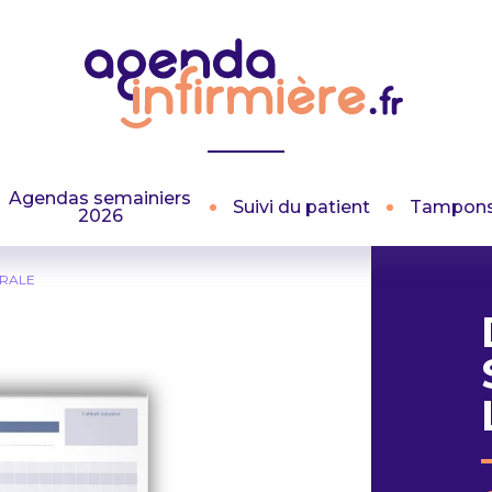
Agendas semainiers
Suivi du patient
Tampon
2026
ÉRALE