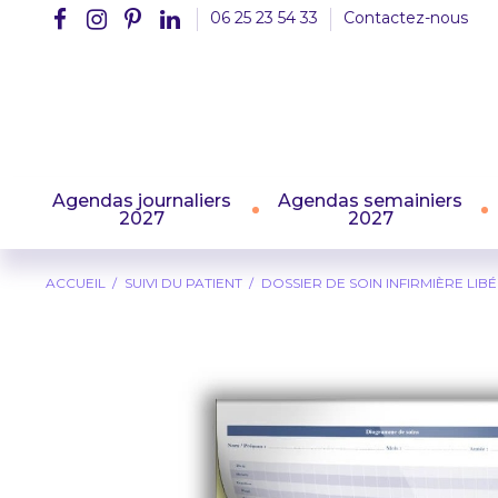
06 25 23 54 33
Contactez-nous
Agendas journaliers
Agendas semainiers
2027
2027
ACCUEIL
SUIVI DU PATIENT
DOSSIER DE SOIN INFIRMIÈRE LIB