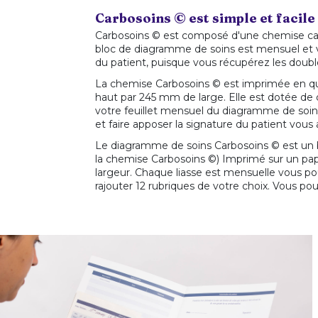
Carbosoins © est simple et facile
Carbosoins © est composé d'une chemise carto
bloc de diagramme de soins est mensuel et vous
du patient, puisque vous récupérez les double
La chemise Carbosoins © est imprimée en qu
haut par 245 mm de large. Elle est dotée de 
votre feuillet mensuel du diagramme de soin.
et faire apposer la signature du patient vous 
Le diagramme de soins Carbosoins © est un b
la chemise Carbosoins ©) Imprimé sur un pap
largeur. Chaque liasse est mensuelle vous pou
rajouter 12 rubriques de votre choix. Vous 