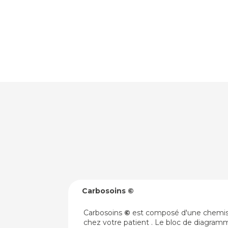
Carbosoins ©
Carbosoins
©
est composé d'une chemise c
chez votre patient . Le bloc de diagramm