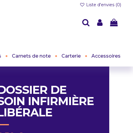
Liste d'envies (
0
)
s
Carnets de note
Carterie
Accessoires
DOSSIER DE
SOIN INFIRMIÈRE
LIBÉRALE