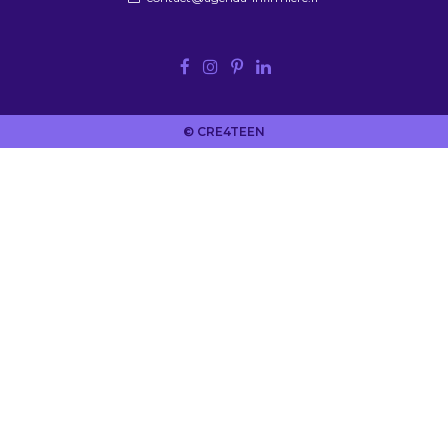
© CRE4TEEN