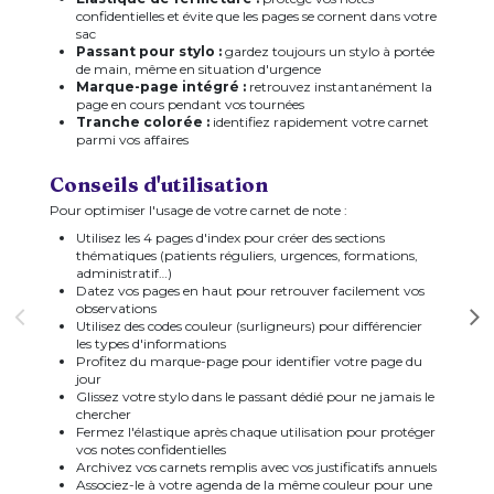
confidentielles et évite que les pages se cornent dans votre
sac
Passant pour stylo :
gardez toujours un stylo à portée
de main, même en situation d'urgence
Marque-page intégré :
retrouvez instantanément la
page en cours pendant vos tournées
Tranche colorée :
identifiez rapidement votre carnet
parmi vos affaires
Conseils d'utilisation
Pour optimiser l'usage de votre carnet de note :
Utilisez les 4 pages d'index pour créer des sections
thématiques (patients réguliers, urgences, formations,
administratif…)
Datez vos pages en haut pour retrouver facilement vos
observations
Utilisez des codes couleur (surligneurs) pour différencier
les types d'informations
Profitez du marque-page pour identifier votre page du
jour
Glissez votre stylo dans le passant dédié pour ne jamais le
chercher
Fermez l'élastique après chaque utilisation pour protéger
vos notes confidentielles
Archivez vos carnets remplis avec vos justificatifs annuels
Associez-le à votre agenda de la même couleur pour une