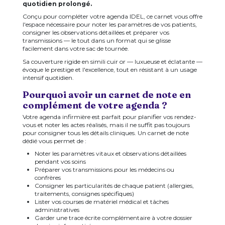
quotidien prolongé.
Conçu pour compléter votre agenda IDEL, ce carnet vous offre
l'espace nécessaire pour noter les paramètres de vos patients,
consigner les observations détaillées et préparer vos
transmissions — le tout dans un format qui se glisse
facilement dans votre sac de tournée.
Sa couverture rigide en simili cuir or — luxueuse et éclatante —
évoque le prestige et l'excellence, tout en résistant à un usage
intensif quotidien.
Pourquoi avoir un carnet de note en
complément de votre agenda ?
Votre agenda infirmière est parfait pour planifier vos rendez-
vous et noter les actes réalisés, mais il ne suffit pas toujours
pour consigner tous les détails cliniques. Un carnet de note
dédié vous permet de :
Noter les paramètres vitaux et observations détaillées
pendant vos soins
Préparer vos transmissions pour les médecins ou
confrères
Consigner les particularités de chaque patient (allergies,
traitements, consignes spécifiques)
Lister vos courses de matériel médical et tâches
administratives
Garder une trace écrite complémentaire à votre dossier