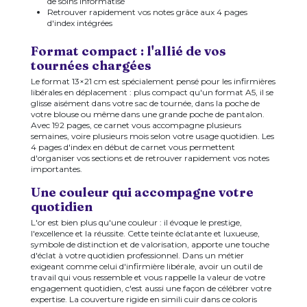
de soins informatisé
Retrouver rapidement vos notes grâce aux 4 pages
d'index intégrées
Format compact : l'allié de vos
tournées chargées
Le format 13×21 cm est spécialement pensé pour les infirmières
libérales en déplacement : plus compact qu'un format A5, il se
glisse aisément dans votre sac de tournée, dans la poche de
votre blouse ou même dans une grande poche de pantalon.
Avec 192 pages, ce carnet vous accompagne plusieurs
semaines, voire plusieurs mois selon votre usage quotidien. Les
4 pages d'index en début de carnet vous permettent
d'organiser vos sections et de retrouver rapidement vos notes
importantes.
Une couleur qui accompagne votre
quotidien
L'or est bien plus qu'une couleur : il évoque le prestige,
l'excellence et la réussite. Cette teinte éclatante et luxueuse,
symbole de distinction et de valorisation, apporte une touche
d'éclat à votre quotidien professionnel. Dans un métier
exigeant comme celui d'infirmière libérale, avoir un outil de
travail qui vous ressemble et vous rappelle la valeur de votre
engagement quotidien, c'est aussi une façon de célébrer votre
expertise. La couverture rigide en simili cuir dans ce coloris