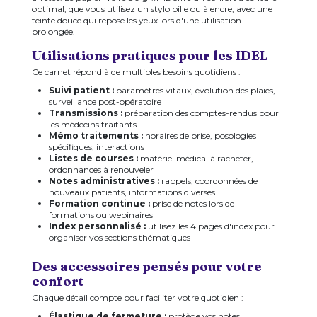
optimal, que vous utilisez un stylo bille ou à encre, avec une
teinte douce qui repose les yeux lors d'une utilisation
prolongée.
Utilisations pratiques pour les IDEL
Ce carnet répond à de multiples besoins quotidiens :
Suivi patient :
paramètres vitaux, évolution des plaies,
surveillance post-opératoire
Transmissions :
préparation des comptes-rendus pour
les médecins traitants
Mémo traitements :
horaires de prise, posologies
spécifiques, interactions
Listes de courses :
matériel médical à racheter,
ordonnances à renouveler
Notes administratives :
rappels, coordonnées de
nouveaux patients, informations diverses
Formation continue :
prise de notes lors de
formations ou webinaires
Index personnalisé :
utilisez les 4 pages d'index pour
organiser vos sections thématiques
Des accessoires pensés pour votre
confort
Chaque détail compte pour faciliter votre quotidien :
Élastique de fermeture :
protège vos notes