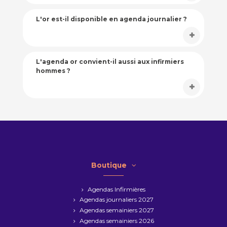
L'or est-il disponible en agenda journalier ?
L'agenda or convient-il aussi aux infirmiers
hommes ?
Boutique
Agendas Infirmières
Agendas journaliers 2027
Agendas semainiers 2027
Agendas semainiers 2026