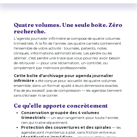
Quatre volumes. Une seule boîte. Zéro
recherche.
L'agenda journalier infirmière se compose de quatre volumes
trimestriels. À la fin de l'année, ces quatre carnets contiennent
l'ensemble de votre activité : tournées, patients, notes
cliniques, informations administratives. Les perdre ou les
abîmer, c'est perdre une trace que vous pourriez avoir besoin
de retrouver — pour une réclamation, un contrôle, ou
simplement par mémoire professionnelle.
Cette boîte d'archivage pour agenda journalier
infirmière
a été conçue pour accueillir les quatre volumes
ensemble, dans un format ajusté à leurs dimensions exactes.
Pas de jeu excessif, pas de compression — les agendas tiennent
sans s'écraser ni se corner.
Ce qu'elle apporte concrètement
Conservation groupée des 4 volumes
trimestriels
— un seul rangement pour toute l'année,
rien qui traîne séparément.
Protection des couvertures et des spirales
— les
agendas sont maintenus à plat, sans friction entre eux.