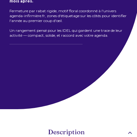
mois après.
Fermeture par rabat rigide, motif floral coordonné à l'univers
agenda-infirmière.fr, zones d'étiquetage sur les côtés pour identifier
l'année au premier coup d'œil.
Un rangement pensé pour les IDEL qui gardent une trace de leur
activité — compact, solide, et raccord avec votre agenda.
Description