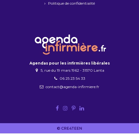
Politique de confidentialité
Agendas pour les infirmières libérales
5, rue du 19 mars 1962 - 31570 Lanta
06 25 23 54 33
contact@agenda-infirmiere.fr
© CRE4TEEN