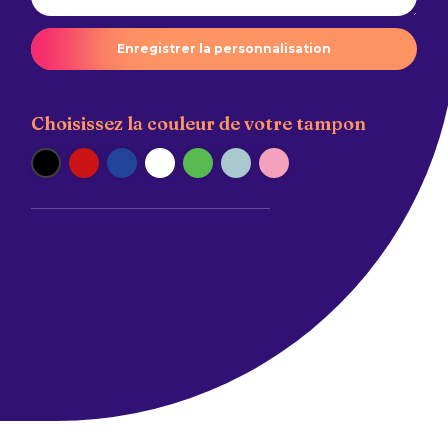
Enregistrer la personnalisation
Choisissez la couleur de votre tampon
Noir
Rouge
Bleu
Blanc
Vert
Bleu Pastel
Rose Pastel