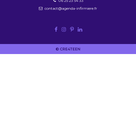
06 25 23 54 33
contact@agenda-infirmiere.fr
© CRE4TEEN