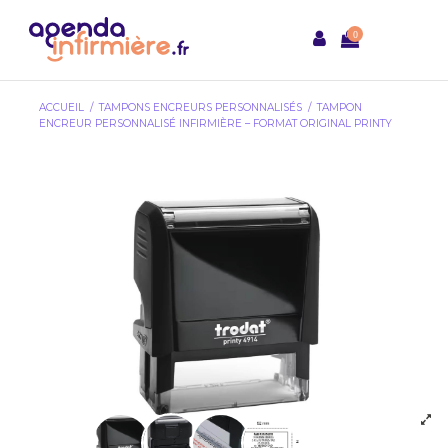
0
ACCUEIL
TAMPONS ENCREURS PERSONNALISÉS
TAMPON
ENCREUR PERSONNALISÉ INFIRMIÈRE – FORMAT ORIGINAL PRINTY