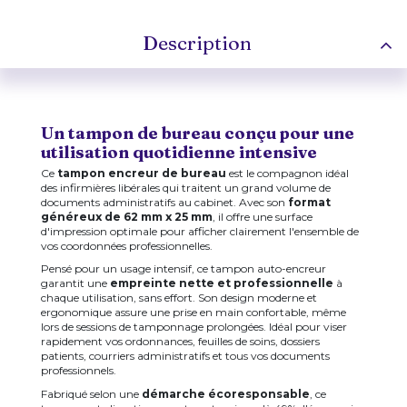
Description
Un tampon de bureau conçu pour une
utilisation quotidienne intensive
Ce
tampon encreur de bureau
est le compagnon idéal
des infirmières libérales qui traitent un grand volume de
documents administratifs au cabinet. Avec son
format
généreux de 62 mm x 25 mm
, il offre une surface
d'impression optimale pour afficher clairement l'ensemble de
vos coordonnées professionnelles.
Pensé pour un usage intensif, ce tampon auto-encreur
garantit une
empreinte nette et professionnelle
à
chaque utilisation, sans effort. Son design moderne et
ergonomique assure une prise en main confortable, même
lors de sessions de tamponnage prolongées. Idéal pour viser
rapidement vos ordonnances, feuilles de soins, dossiers
patients, courriers administratifs et tous vos documents
professionnels.
Fabriqué selon une
démarche écoresponsable
, ce