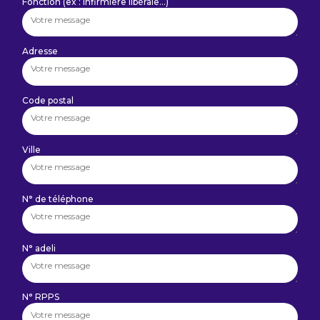
Fonction (ex : Infirmière libérale…)
Adresse
Code postal
Ville
N° de téléphone
N° adeli
N° RPPS