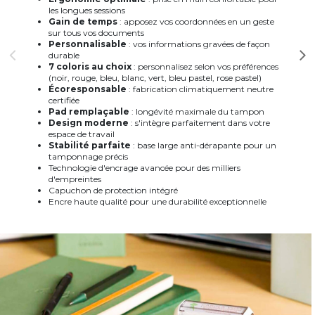
les longues sessions
Gain de temps
: apposez vos coordonnées en un geste
sur tous vos documents
Personnalisable
: vos informations gravées de façon
durable
7 coloris au choix
: personnalisez selon vos préférences
(noir, rouge, bleu, blanc, vert, bleu pastel, rose pastel)
Écoresponsable
: fabrication climatiquement neutre
certifiée
Pad remplaçable
: longévité maximale du tampon
Design moderne
: s'intègre parfaitement dans votre
espace de travail
Stabilité parfaite
: base large anti-dérapante pour un
tamponnage précis
Technologie d'encrage avancée pour des milliers
d'empreintes
Capuchon de protection intégré
Encre haute qualité pour une durabilité exceptionnelle