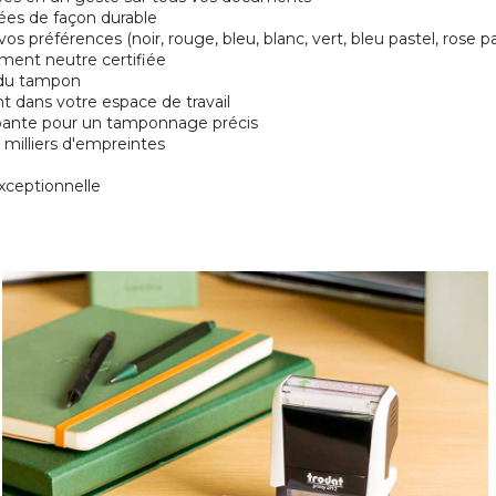
vées de façon durable
os préférences (noir, rouge, bleu, blanc, vert, bleu pastel, rose pa
ement neutre certifiée
 du tampon
nt dans votre espace de travail
apante pour un tamponnage précis
milliers d'empreintes
exceptionnelle