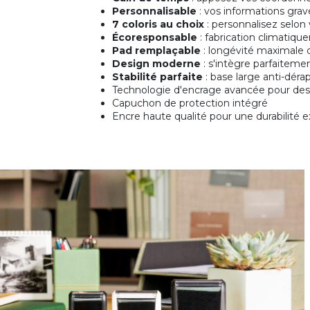
Personnalisable
: vos informations gra
7 coloris au choix
: personnalisez selon v
Écoresponsable
: fabrication climatiqu
Pad remplaçable
: longévité maximale
Design moderne
: s'intègre parfaiteme
Stabilité parfaite
: base large anti-dér
Technologie d'encrage avancée pour des 
Capuchon de protection intégré
Encre haute qualité pour une durabilité 