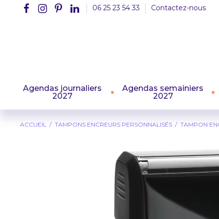
06 25 23 54 33
Contactez-nous
Agendas journaliers
Agendas semainiers
2027
2027
ACCUEIL
TAMPONS ENCREURS PERSONNALISÉS
TAMPON ENC