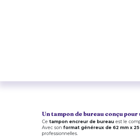
Un tampon de bureau conçu pour u
Ce
tampon encreur de bureau
est le comp
Avec son
format généreux de 62 mm x 2
professionnelles.