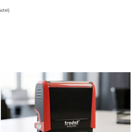
stel)