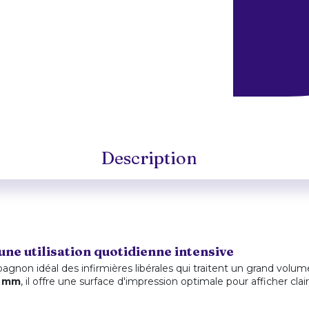
Description
ne utilisation quotidienne intensive
agnon idéal des infirmières libérales qui traitent un grand volu
5 mm
, il offre une surface d'impression optimale pour afficher 