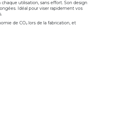
 chaque utilisation, sans effort. Son design
ngées. Idéal pour viser rapidement vos
s.
mie de CO₂ lors de la fabrication, et