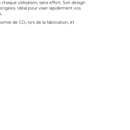
 chaque utilisation, sans effort. Son design
ngées. Idéal pour viser rapidement vos
s.
mie de CO₂ lors de la fabrication, et