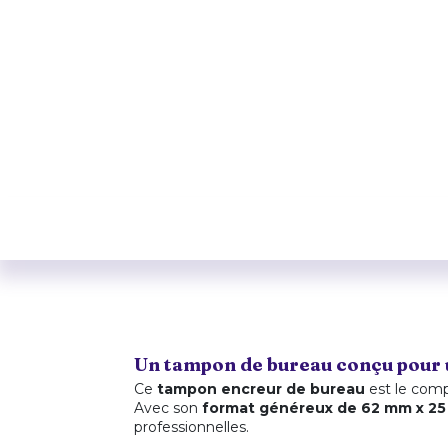
Un tampon de bureau conçu pour u
Ce
tampon encreur de bureau
est le comp
Avec son
format généreux de 62 mm x 2
professionnelles.