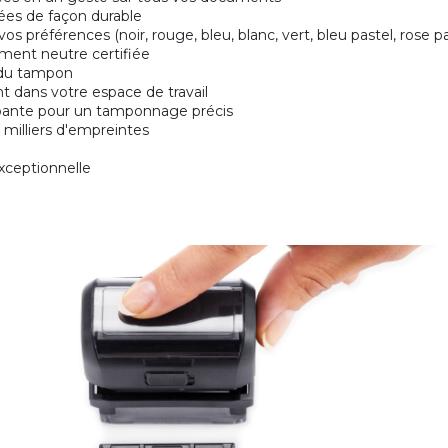
vées de façon durable
os préférences (noir, rouge, bleu, blanc, vert, bleu pastel, rose pa
ement neutre certifiée
 du tampon
nt dans votre espace de travail
apante pour un tamponnage précis
milliers d'empreintes
exceptionnelle