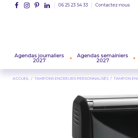
06 25 23 54 33
Contactez-nous
Agendas journaliers
Agendas semainiers
2027
2027
ACCUEIL
TAMPONS ENCREURS PERSONNALISÉS
TAMPON ENC