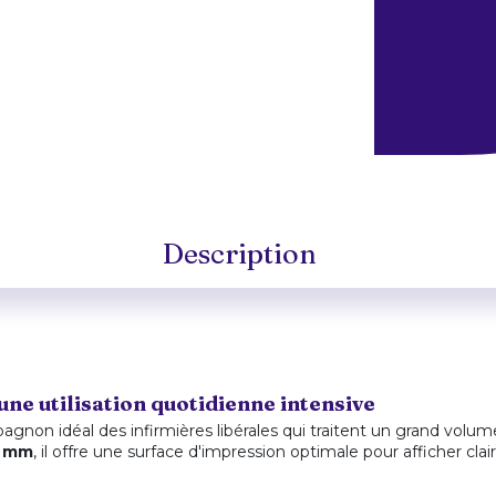
Description
ne utilisation quotidienne intensive
agnon idéal des infirmières libérales qui traitent un grand volu
5 mm
, il offre une surface d'impression optimale pour afficher 