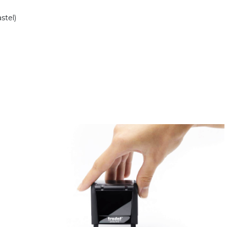
stel)