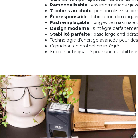
Personnalisable
: vos informations gra
7 coloris au choix
: personnalisez selon v
Écoresponsable
: fabrication climatiqu
Pad remplaçable
: longévité maximale
Design moderne
: s'intègre parfaiteme
Stabilité parfaite
: base large anti-dér
Technologie d'encrage avancée pour des 
Capuchon de protection intégré
Encre haute qualité pour une durabilité 