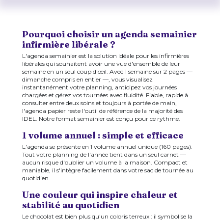
Pourquoi choisir un agenda semainier
infirmière libérale ?
L'agenda semainier est la solution idéale pour les infirmières
libérales qui souhaitent avoir une vue d'ensemble de leur
semaine en un seul coup d'œil. Avec 1 semaine sur 2 pages —
dimanche compris en entier —, vous visualisez
instantanément votre planning, anticipez vos journées
chargées et gérez vos tournées avec fluidité. Fiable, rapide à
consulter entre deux soins et toujours à portée de main,
l'agenda papier reste l'outil de référence de la majorité des
IDEL. Notre format semainier est conçu pour ce rythme.
1 volume annuel : simple et efficace
L'agenda se présente en 1 volume annuel unique (160 pages).
Tout votre planning de l'année tient dans un seul carnet —
aucun risque d'oublier un volume à la maison. Compact et
maniable, il s'intègre facilement dans votre sac de tournée au
quotidien.
Une couleur qui inspire chaleur et
stabilité au quotidien
Le chocolat est bien plus qu'un coloris terreux : il symbolise la