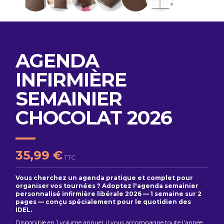
AGENDA
INFIRMIÈRE
SEMAINIER
CHOCOLAT 2026
35,99 €
TTC
Vous cherchez un agenda pratique et complet pour
organiser vos tournées ? Adoptez l'agenda semainier
personnalisé infirmière libérale 2026 — 1 semaine sur 2
pages — conçu spécialement pour le quotidien des
IDEL.
Disponible en 1 volume annuel, il vous accompagne toute l'année