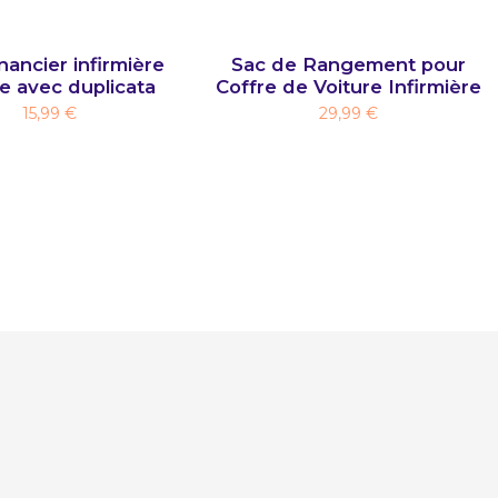
ancier infirmière
Sac de Rangement pour
le avec duplicata
Coffre de Voiture Infirmière
15,99 €
29,99 €