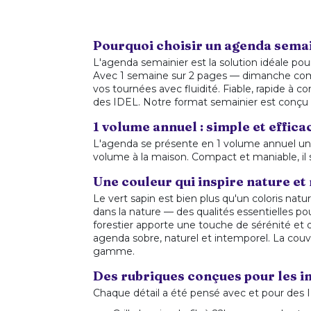
Pourquoi choisir un agenda semain
L'agenda semainier est la solution idéale pou
Avec 1 semaine sur 2 pages — dimanche compr
vos tournées avec fluidité. Fiable, rapide à c
des IDEL. Notre format semainier est conçu
1 volume annuel : simple et effica
L'agenda se présente en 1 volume annuel uniq
volume à la maison. Compact et maniable, il 
Une couleur qui inspire nature et
Le vert sapin est bien plus qu'un coloris nature
dans la nature — des qualités essentielles pou
forestier apporte une touche de sérénité et d'
agenda sobre, naturel et intemporel. La couve
gamme.
Des rubriques conçues pour les in
Chaque détail a été pensé avec et pour des 