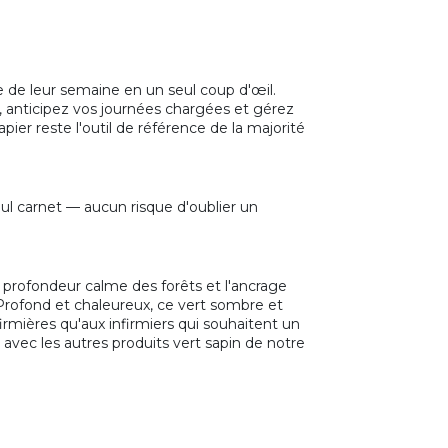
le de leur semaine en un seul coup d'œil.
 anticipez vos journées chargées et gérez
pier reste l'outil de référence de la majorité
ul carnet — aucun risque d'oublier un
t la profondeur calme des forêts et l'ancrage
. Profond et chaleureux, ce vert sombre et
firmières qu'aux infirmiers qui souhaitent un
 avec les autres produits vert sapin de notre