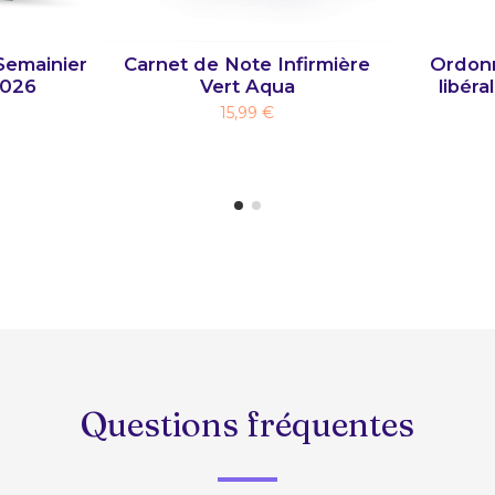
Semainier
Carnet de Note Infirmière
Ordonn
2026
Vert Aqua
libéra
15,99 €
Questions fréquentes