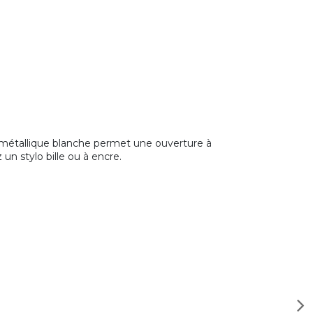
RO métallique blanche permet une ouverture à
un stylo bille ou à encre.