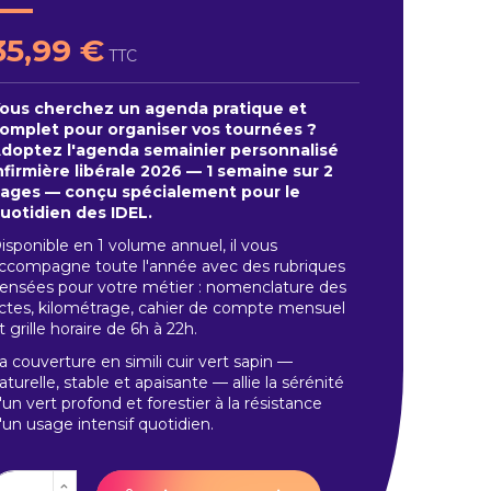
35,99 €
TTC
ous cherchez un agenda pratique et
omplet pour organiser vos tournées ?
doptez l'agenda semainier personnalisé
nfirmière libérale 2026 — 1 semaine sur 2
ages — conçu spécialement pour le
uotidien des IDEL.
isponible en 1 volume annuel, il vous
ccompagne toute l'année avec des rubriques
ensées pour votre métier : nomenclature des
ctes, kilométrage, cahier de compte mensuel
t grille horaire de 6h à 22h.
a couverture en simili cuir vert sapin —
aturelle, stable et apaisante — allie la sérénité
'un vert profond et forestier à la résistance
'un usage intensif quotidien.