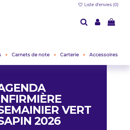
Liste d'envies (
0
)
s
Carnets de note
Carterie
Accessoires
AGENDA
INFIRMIÈRE
SEMAINIER VERT
SAPIN 2026