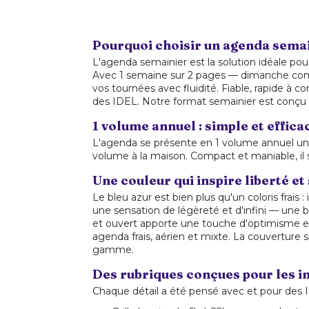
Pourquoi choisir un agenda semain
L'agenda semainier est la solution idéale pou
Avec 1 semaine sur 2 pages — dimanche compr
vos tournées avec fluidité. Fiable, rapide à c
des IDEL. Notre format semainier est conçu
1 volume annuel : simple et effica
L'agenda se présente en 1 volume annuel uniq
volume à la maison. Compact et maniable, il 
Une couleur qui inspire liberté et
Le bleu azur est bien plus qu'un coloris frais 
une sensation de légèreté et d'infini — une bo
et ouvert apporte une touche d'optimisme et de
agenda frais, aérien et mixte. La couverture s
gamme.
Des rubriques conçues pour les in
Chaque détail a été pensé avec et pour des 