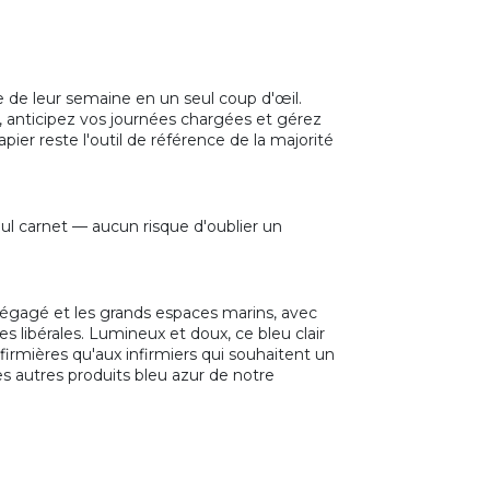
le de leur semaine en un seul coup d'œil.
 anticipez vos journées chargées et gérez
pier reste l'outil de référence de la majorité
ul carnet — aucun risque d'oublier un
iel dégagé et les grands espaces marins, avec
es libérales. Lumineux et doux, ce bleu clair
nfirmières qu'aux infirmiers qui souhaitent un
es autres produits bleu azur de notre