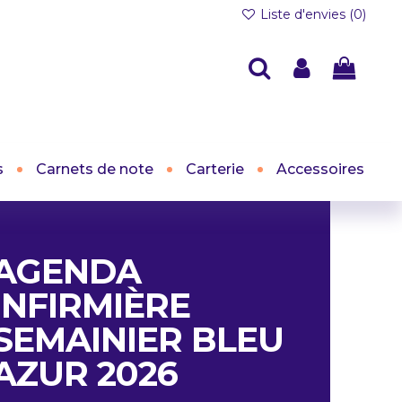
Liste d'envies (
0
)
s
Carnets de note
Carterie
Accessoires
AGENDA
INFIRMIÈRE
SEMAINIER BLEU
AZUR 2026