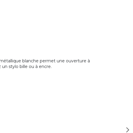
RO métallique blanche permet une ouverture à
un stylo bille ou à encre.