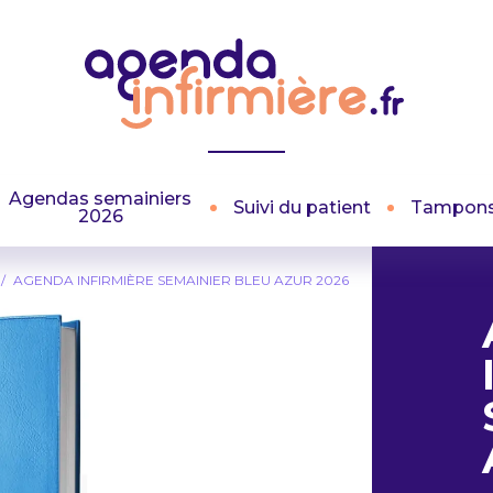
Agendas semainiers
Suivi du patient
Tampon
2026
AGENDA INFIRMIÈRE SEMAINIER BLEU AZUR 2026