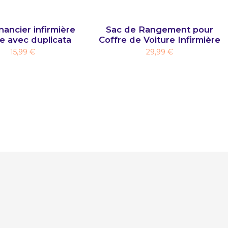
ancier infirmière
Sac de Rangement pour
le avec duplicata
Coffre de Voiture Infirmière
15,99 €
29,99 €