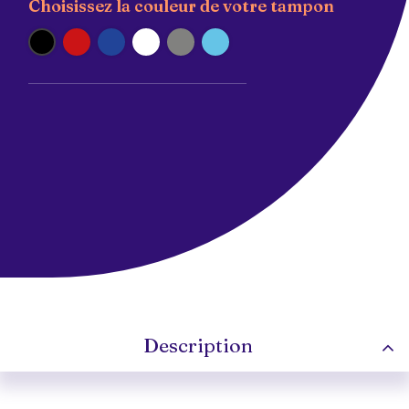
Choisissez la couleur de votre tampon
Noir
Rouge
Bleu
Blanc
Argent
Turquoise
Description