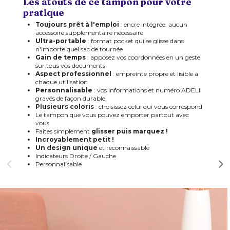
Les atouts de ce tampon pour votre
pratique
Toujours prêt à l'emploi
: encre intégrée, aucun
accessoire supplémentaire nécessaire
Ultra-portable
: format pocket qui se glisse dans
n'importe quel sac de tournée
Gain de temps
: apposez vos coordonnées en un geste
sur tous vos documents
Aspect professionnel
: empreinte propre et lisible à
chaque utilisation
Personnalisable
: vos informations et numéro ADELI
gravés de façon durable
Plusieurs coloris
: choisissez celui qui vous correspond
Le tampon que vous pouvez emporter partout avec
vous
Faites simplement
glisser puis marquez !
Incroyablement petit !
Un design unique
et reconnaissable
Indicateurs Droite / Gauche
Personnalisable