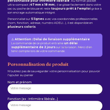
personnalisé pour infirmière libérale
. Au format pocket
ultra-compact (
47 mm x 18 mm
), il se glisse facilement dans votre
sac ou poche de blouse et reste
toujours prêt à l'emploi
grâce à
son encrage automatique intégré.
Personnalisé sur
5 lignes
avec vos coordonnées professionnelles
(nom, fonction, adresse, numéro ADELI…), il est disponible en
plusieurs coloris
.
⚠️
Attention : Délai de livraison supplémentaire
La commande de ce produit entraîne
un délai
supplémentaire de 2 jours
sur la livraison. Merci d’en
tenir compte lors de votre commande.
Personnalisation de produit
N'oubliez pas de sauvegarder votre personnalisation pour pouvoir
l'ajouter au panier
Nom et prénom
Fonction (ex : Infirmière libérale…)