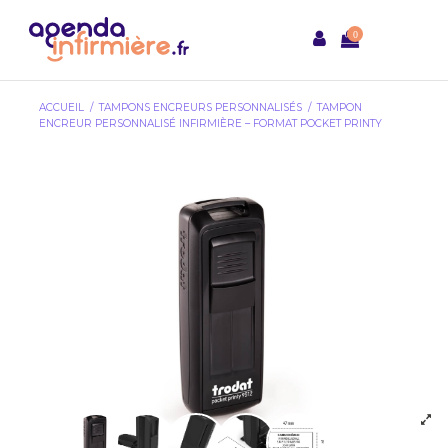
0
ACCUEIL
TAMPONS ENCREURS PERSONNALISÉS
TAMPON
ENCREUR PERSONNALISÉ INFIRMIÈRE – FORMAT POCKET PRINTY