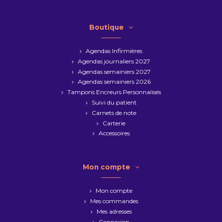
Boutique
Agendas Infirmières
Agendas journaliers 2027
Agendas semainiers 2027
Agendas semainiers 2026
Tampons Encreurs Personnalisés
Suivi du patient
Carnets de note
Carterie
Accessoires
Mon compte
Mon compte
Mes commandes
Mes adresses
Connexion