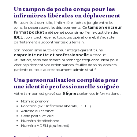
Un tampon de poche conçu pour les
infirmières libérales en déplacement
En tournée à domicile, l'infirmière libérale jongle entre les
soins, la paperasse et les déplacements. Ce
tampon encreur
format pocket
a été pensé pour simplifier le quotidien des
IDEL
: compact, léger et toujours opérationnel, il s'adapte
parfaitement aux contraintes du terrain.
Son mécanisme auto-encreur intégré garantit une
empreinte nette et professionnelle
à chaque
utilisation, sans pad séparé ni recharge fréquente. Idéal pour
viser rapidement vos ordonnances, feuilles de soins, dossiers
patients ou tout autre document administratif.
Une personnalisation complète pour
une identité professionnelle soignée
Votre tampon est gravé sur
5 lignes
selon vos informations :
Nom et prénom
Fonction (ex. : Infirmière libérale, IDEL…)
Adresse du cabinet
Code postal et ville
Numéro de téléphone
Numéro ADELI
(optionnel)