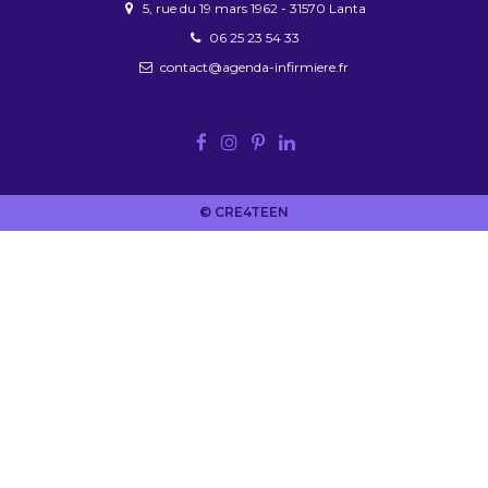
5, rue du 19 mars 1962 - 31570 Lanta
06 25 23 54 33
contact@agenda-infirmiere.fr
© CRE4TEEN