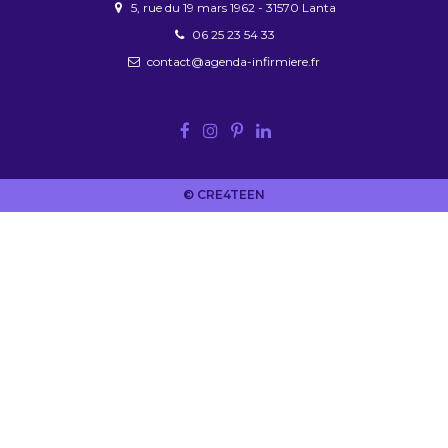
5, rue du 19 mars 1962 - 31570 Lanta
06 25 23 54 33
contact@agenda-infirmiere.fr
© CRE4TEEN