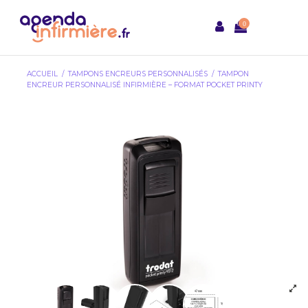
0
ACCUEIL
TAMPONS ENCREURS PERSONNALISÉS
TAMPON
ENCREUR PERSONNALISÉ INFIRMIÈRE – FORMAT POCKET PRINTY