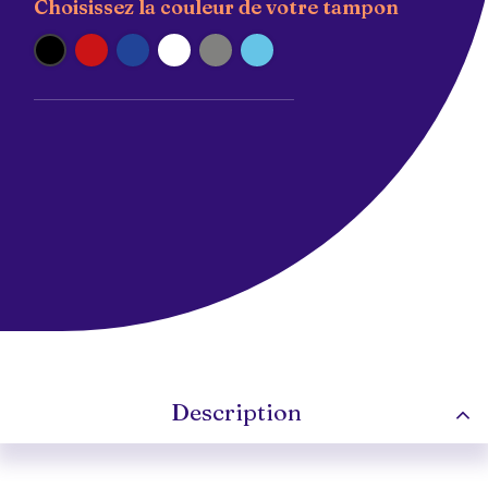
Choisissez la couleur de votre tampon
Noir
Rouge
Bleu
Blanc
Argent
Turquoise
Description