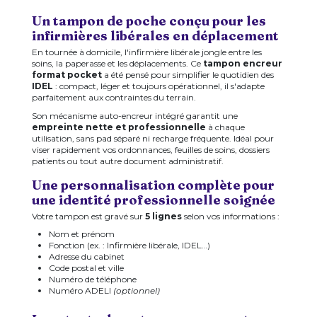
Un tampon de poche conçu pour les
infirmières libérales en déplacement
En tournée à domicile, l'infirmière libérale jongle entre les
soins, la paperasse et les déplacements. Ce
tampon encreur
format pocket
a été pensé pour simplifier le quotidien des
IDEL
: compact, léger et toujours opérationnel, il s'adapte
parfaitement aux contraintes du terrain.
Son mécanisme auto-encreur intégré garantit une
empreinte nette et professionnelle
à chaque
utilisation, sans pad séparé ni recharge fréquente. Idéal pour
viser rapidement vos ordonnances, feuilles de soins, dossiers
patients ou tout autre document administratif.
Une personnalisation complète pour
une identité professionnelle soignée
Votre tampon est gravé sur
5 lignes
selon vos informations :
Nom et prénom
Fonction (ex. : Infirmière libérale, IDEL…)
Adresse du cabinet
Code postal et ville
Numéro de téléphone
Numéro ADELI
(optionnel)