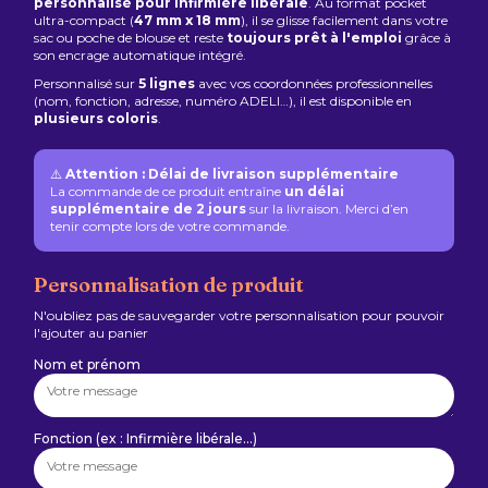
personnalisé pour infirmière libérale
. Au format pocket
ultra-compact (
47 mm x 18 mm
), il se glisse facilement dans votre
sac ou poche de blouse et reste
toujours prêt à l'emploi
grâce à
son encrage automatique intégré.
Personnalisé sur
5 lignes
avec vos coordonnées professionnelles
(nom, fonction, adresse, numéro ADELI…), il est disponible en
plusieurs coloris
.
⚠️
Attention : Délai de livraison supplémentaire
La commande de ce produit entraîne
un délai
supplémentaire de 2 jours
sur la livraison. Merci d’en
tenir compte lors de votre commande.
Personnalisation de produit
N'oubliez pas de sauvegarder votre personnalisation pour pouvoir
l'ajouter au panier
Nom et prénom
Fonction (ex : Infirmière libérale…)