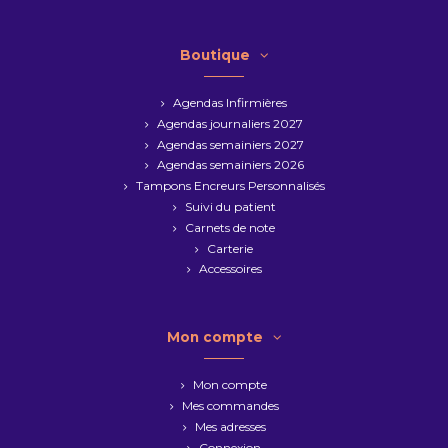
Boutique
Agendas Infirmières
Agendas journaliers 2027
Agendas semainiers 2027
Agendas semainiers 2026
Tampons Encreurs Personnalisés
Suivi du patient
Carnets de note
Carterie
Accessoires
Mon compte
Mon compte
Mes commandes
Mes adresses
Connexion