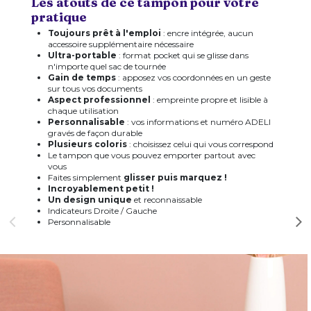
Les atouts de ce tampon pour votre
pratique
Toujours prêt à l'emploi
: encre intégrée, aucun
accessoire supplémentaire nécessaire
Ultra-portable
: format pocket qui se glisse dans
n'importe quel sac de tournée
Gain de temps
: apposez vos coordonnées en un geste
sur tous vos documents
Aspect professionnel
: empreinte propre et lisible à
chaque utilisation
Personnalisable
: vos informations et numéro ADELI
gravés de façon durable
Plusieurs coloris
: choisissez celui qui vous correspond
Le tampon que vous pouvez emporter partout avec
vous
Faites simplement
glisser puis marquez !
Incroyablement petit !
Un design unique
et reconnaissable
Indicateurs Droite / Gauche
Personnalisable