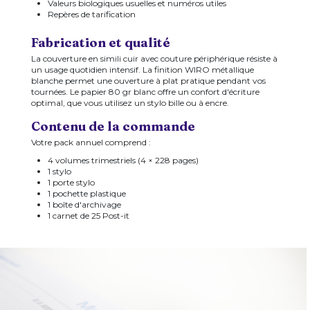
Valeurs biologiques usuelles et numéros utiles
Repères de tarification
Fabrication et qualité
La couverture en simili cuir avec couture périphérique résiste à
un usage quotidien intensif. La finition WIRO métallique
blanche permet une ouverture à plat pratique pendant vos
tournées. Le papier 80 gr blanc offre un confort d'écriture
optimal, que vous utilisez un stylo bille ou à encre.
Contenu de la commande
Votre pack annuel comprend :
4 volumes trimestriels (4 × 228 pages)
1 stylo
1 porte stylo
1 pochette plastique
1 boîte d'archivage
1 carnet de 25 Post-it