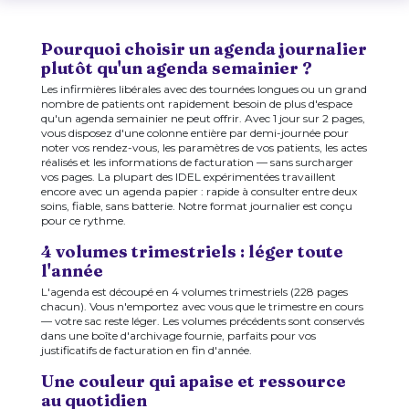
Pourquoi choisir un agenda journalier
plutôt qu'un agenda semainier ?
Les infirmières libérales avec des tournées longues ou un grand
nombre de patients ont rapidement besoin de plus d'espace
qu'un agenda semainier ne peut offrir. Avec 1 jour sur 2 pages,
vous disposez d'une colonne entière par demi-journée pour
noter vos rendez-vous, les paramètres de vos patients, les actes
réalisés et les informations de facturation — sans surcharger
vos pages. La plupart des IDEL expérimentées travaillent
encore avec un agenda papier : rapide à consulter entre deux
soins, fiable, sans batterie. Notre format journalier est conçu
pour ce rythme.
4 volumes trimestriels : léger toute
l'année
L'agenda est découpé en 4 volumes trimestriels (228 pages
chacun). Vous n'emportez avec vous que le trimestre en cours
— votre sac reste léger. Les volumes précédents sont conservés
dans une boîte d'archivage fournie, parfaits pour vos
justificatifs de facturation en fin d'année.
Une couleur qui apaise et ressource
au quotidien