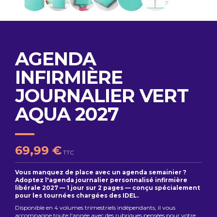
AGENDA
INFIRMIÈRE
JOURNALIER VERT
AQUA 2027
69,99 €
TTC
Vous manquez de place avec un agenda semainier ?
Adoptez l'agenda journalier personnalisé infirmière
libérale 2027 — 1 jour sur 2 pages — conçu spécialement
pour les tournées chargées des IDEL.
Disponible en 4 volumes trimestriels indépendants, il vous
accompagne toute l'année avec des rubriques pensées pour votre