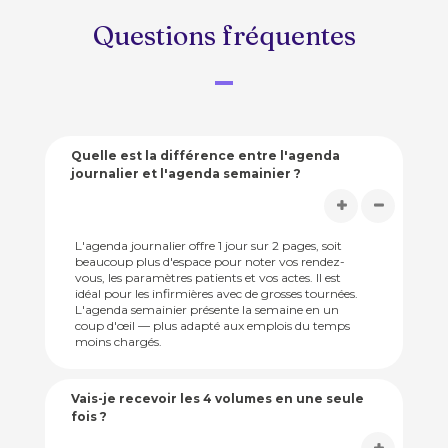
Questions fréquentes
Quelle est la différence entre l'agenda
journalier et l'agenda semainier ?
L'agenda journalier offre 1 jour sur 2 pages, soit
beaucoup plus d'espace pour noter vos rendez-
vous, les paramètres patients et vos actes. Il est
idéal pour les infirmières avec de grosses tournées.
L'agenda semainier présente la semaine en un
coup d'œil — plus adapté aux emplois du temps
moins chargés.
Vais-je recevoir les 4 volumes en une seule
fois ?