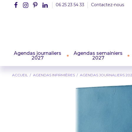
06 25 23 54 33
Contactez-nous
Agendas journaliers
Agendas semainiers
2027
2027
ACCUEIL
AGENDAS INFIRMIÈRES
AGENDAS JOURNALIERS 20