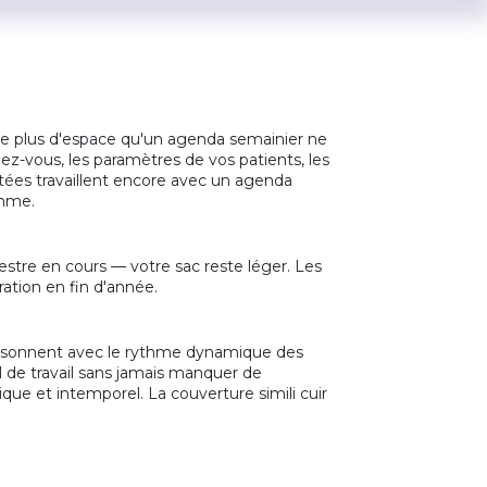
de plus d'espace qu'un agenda semainier ne
ez-vous, les paramètres de vos patients, les
ntées travaillent encore avec un agenda
thme.
stre en cours — votre sac reste léger. Les
ration en fin d'année.
qui résonnent avec le rythme dynamique des
el de travail sans jamais manquer de
nique et intemporel. La couverture simili cuir