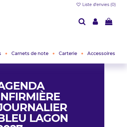
Liste d'envies (
0
)
s
Carnets de note
Carterie
Accessoires
AGENDA
INFIRMIÈRE
JOURNALIER
BLEU LAGON