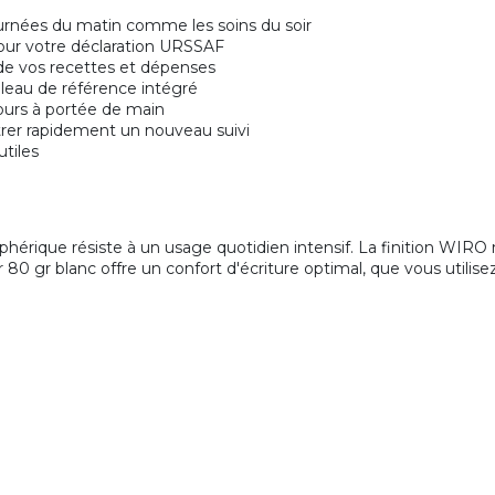
tournées du matin comme les soins du soir
pour votre déclaration URSSAF
e vos recettes et dépenses
leau de référence intégré
ours à portée de main
rer rapidement un nouveau suivi
utiles
riphérique résiste à un usage quotidien intensif. La finition WI
80 gr blanc offre un confort d'écriture optimal, que vous utilisez 