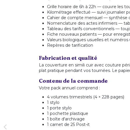
Grille horaire de 6h à 22h — couvre les 
Kilométrage effectué — suivi journalier 
Cahier de compte mensuel — synthèse d
Nomenclature des actes infirmiers — tab
Tableau des tarifs conventionnels — touj
Fiche nouveaux patients — pour enregist
Valeurs biologiques usuelles et numéros 
Repères de tarification
Fabrication et qualité
La couverture en simili cuir avec couture pé
plat pratique pendant vos tournées. Le papier 
Contenu de la commande
Votre pack annuel comprend :
4 volumes trimestriels (4 × 228 pages)
1 stylo
1 porte stylo
1 pochette plastique
1 boîte d'archivage
1 carnet de 25 Post-it