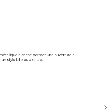
RO métallique blanche permet une ouverture à
un stylo bille ou à encre.