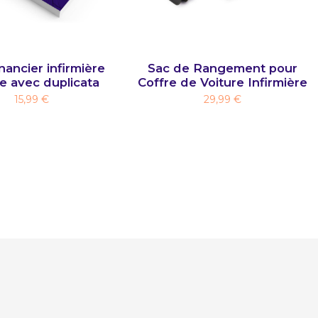
ancier infirmière
Sac de Rangement pour
le avec duplicata
Coffre de Voiture Infirmière
15,99 €
29,99 €