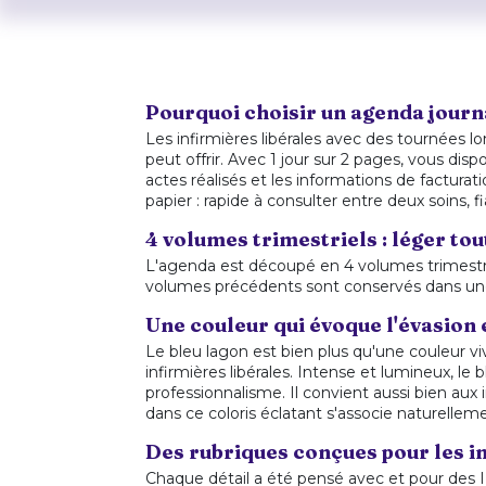
Pourquoi choisir un agenda journ
Les infirmières libérales avec des tournées
peut offrir. Avec 1 jour sur 2 pages, vous di
actes réalisés et les informations de factur
papier : rapide à consulter entre deux soins, 
4 volumes trimestriels : léger tou
L'agenda est découpé en 4 volumes trimestri
volumes précédents sont conservés dans une bo
Une couleur qui évoque l'évasion e
Le bleu lagon est bien plus qu'une couleur viv
infirmières libérales. Intense et lumineux, l
professionnalisme. Il convient aussi bien aux i
dans ce coloris éclatant s'associe naturelle
Des rubriques conçues pour les in
Chaque détail a été pensé avec et pour des 