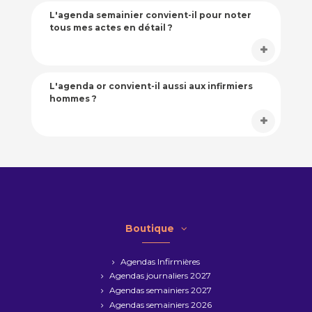
L'agenda semainier convient-il pour noter
tous mes actes en détail ?
L'agenda or convient-il aussi aux infirmiers
hommes ?
Boutique
Agendas Infirmières
Agendas journaliers 2027
Agendas semainiers 2027
Agendas semainiers 2026