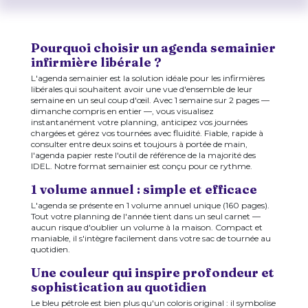
Pourquoi choisir un agenda semainier
infirmière libérale ?
L'agenda semainier est la solution idéale pour les infirmières
libérales qui souhaitent avoir une vue d'ensemble de leur
semaine en un seul coup d'œil. Avec 1 semaine sur 2 pages —
dimanche compris en entier —, vous visualisez
instantanément votre planning, anticipez vos journées
chargées et gérez vos tournées avec fluidité. Fiable, rapide à
consulter entre deux soins et toujours à portée de main,
l'agenda papier reste l'outil de référence de la majorité des
IDEL. Notre format semainier est conçu pour ce rythme.
1 volume annuel : simple et efficace
L'agenda se présente en 1 volume annuel unique (160 pages).
Tout votre planning de l'année tient dans un seul carnet —
aucun risque d'oublier un volume à la maison. Compact et
maniable, il s'intègre facilement dans votre sac de tournée au
quotidien.
Une couleur qui inspire profondeur et
sophistication au quotidien
Le bleu pétrole est bien plus qu'un coloris original : il symbolise