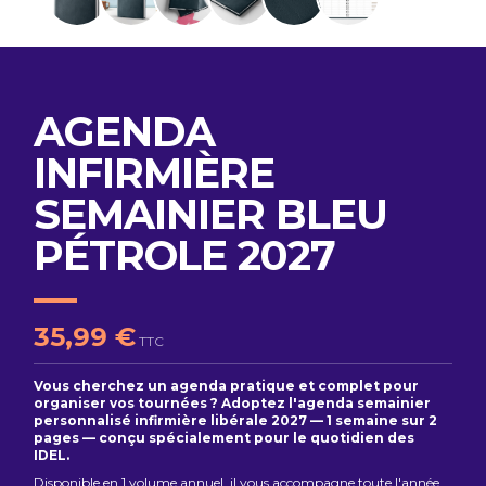
AGENDA
INFIRMIÈRE
SEMAINIER BLEU
PÉTROLE 2027
35,99 €
TTC
Vous cherchez un agenda pratique et complet pour
organiser vos tournées ? Adoptez l'agenda semainier
personnalisé infirmière libérale 2027 — 1 semaine sur 2
pages — conçu spécialement pour le quotidien des
IDEL.
Disponible en 1 volume annuel, il vous accompagne toute l'année