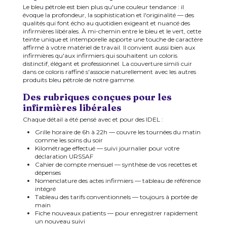
Le bleu pétrole est bien plus qu'une couleur tendance : il
évoque la profondeur, la sophistication et l'originalité — des
qualités qui font écho au quotidien exigeant et nuancé des
infirmières libérales. À mi-chemin entre le bleu et le vert, cette
teinte unique et intemporelle apporte une touche de caractère
affirmé à votre matériel de travail. Il convient aussi bien aux
infirmières qu'aux infirmiers qui souhaitent un coloris
distinctif, élégant et professionnel. La couverture simili cuir
dans ce coloris raffiné s'associe naturellement avec les autres
produits bleu pétrole de notre gamme.
Des rubriques conçues pour les
infirmières libérales
Chaque détail a été pensé avec et pour des IDEL :
Grille horaire de 6h à 22h — couvre les tournées du matin
comme les soins du soir
Kilométrage effectué — suivi journalier pour votre
déclaration URSSAF
Cahier de compte mensuel — synthèse de vos recettes et
dépenses
Nomenclature des actes infirmiers — tableau de référence
intégré
Tableau des tarifs conventionnels — toujours à portée de
main
Fiche nouveaux patients — pour enregistrer rapidement
un nouveau suivi