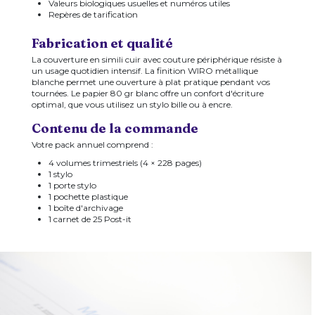
Valeurs biologiques usuelles et numéros utiles
Repères de tarification
Fabrication et qualité
La couverture en simili cuir avec couture périphérique résiste à
un usage quotidien intensif. La finition WIRO métallique
blanche permet une ouverture à plat pratique pendant vos
tournées. Le papier 80 gr blanc offre un confort d'écriture
optimal, que vous utilisez un stylo bille ou à encre.
Contenu de la commande
Votre pack annuel comprend :
4 volumes trimestriels (4 × 228 pages)
1 stylo
1 porte stylo
1 pochette plastique
1 boîte d'archivage
1 carnet de 25 Post-it