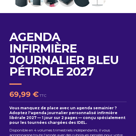
AGENDA
INFIRMIÈRE
JOURNALIER BLEU
PÉTROLE 2027
69,99 €
TTC
Vous manquez de place avec un agenda semainier ?
Adoptez l'agenda journalier personnalisé infirmière
libérale 2027 — 1 jour sur 2 pages — conçu spécialement
pour les tournées chargées des IDEL.
Disponible en 4 volumes trimestriels indépendants, il vous
accompagne toute l'année avec des rubriques pensées pour votre