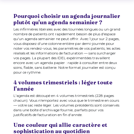
Pourquoi choisir un agenda journalier
plutôt qu'un agenda semainier ?
Les infirmières libérales avec des tournées longues ou un grand
nombre de patients ont rapidement besoin de plus d'espace
qu'un agenda semainier ne peut offrir. Avec 1 jour sur 2 pages,
vous disposez d'une colonne entière par demi-journée pour
noter vos rendez-vous, les paramètres de vos patients, les actes
réalisés et les informations de facturation — sans surcharger
vos pages. La plupart des IDEL expérimentées travaillent
encore avec un agenda papier : rapide à consulter entre deux
soins, fiable, sans batterie. Notre format journalier est conçu
pour ce rythme.
4 volumes trimestriels : léger toute
l'année
L'agenda est découpé en 4 volumes trimestriels (228 pages
chacun). Vous n'emportez avec vous que le trimestre en cours
— votre sac reste léger. Les volumes précédents sont conservés
dans une boîte d'archivage fournie, parfaits pour vos
justificatifs de facturation en fin d'année.
Une couleur qui allie caractère et
sophistication au quotidien