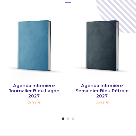
Agenda Infirmière
Agenda Infirmière
Journalier Bleu Lagon
Semainier Bleu Pétrole
2027
2027
69,99 €
35,99 €