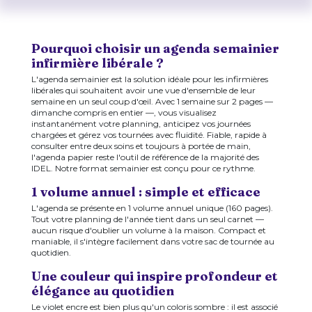
Pourquoi choisir un agenda semainier
infirmière libérale ?
L'agenda semainier est la solution idéale pour les infirmières
libérales qui souhaitent avoir une vue d'ensemble de leur
semaine en un seul coup d'œil. Avec 1 semaine sur 2 pages —
dimanche compris en entier —, vous visualisez
instantanément votre planning, anticipez vos journées
chargées et gérez vos tournées avec fluidité. Fiable, rapide à
consulter entre deux soins et toujours à portée de main,
l'agenda papier reste l'outil de référence de la majorité des
IDEL. Notre format semainier est conçu pour ce rythme.
1 volume annuel : simple et efficace
L'agenda se présente en 1 volume annuel unique (160 pages).
Tout votre planning de l'année tient dans un seul carnet —
aucun risque d'oublier un volume à la maison. Compact et
maniable, il s'intègre facilement dans votre sac de tournée au
quotidien.
Une couleur qui inspire profondeur et
élégance au quotidien
Le violet encre est bien plus qu'un coloris sombre : il est associé