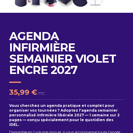
AGENDA
INFIRMIÈRE
SEMAINIER VIOLET
ENCRE 2027
35,99 €
TTC
Vous cherchez un agenda pratique et complet pour
organiser vos tournées ? Adoptez l'agenda semainier
personnalisé infirmière libérale 2027 — 1 semaine sur 2
pages — conçu spécialement pour le quotidien des
IDEL.
Disponible en 1 volume annuel, il vous accompagne toute l'année