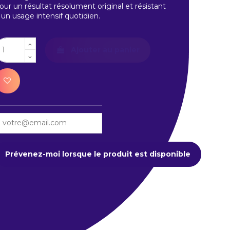
our un résultat résolument original et résistant
 un usage intensif quotidien.
Ajouter au panier