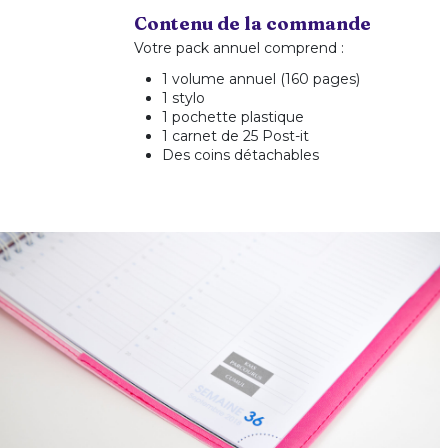
Contenu de la commande
Votre pack annuel comprend :
1 volume annuel (160 pages)
1 stylo
1 pochette plastique
1 carnet de 25 Post-it
Des coins détachables