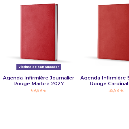
Victime de son succès !
Agenda Infirmière Journalier
Agenda Infirmière 
Rouge Marbré 2027
Rouge Cardinal
69,99 €
35,99 €