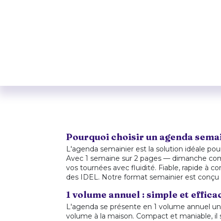
Pourquoi choisir un agenda semain
L'agenda semainier est la solution idéale pou
Avec 1 semaine sur 2 pages — dimanche compr
vos tournées avec fluidité. Fiable, rapide à c
des IDEL. Notre format semainier est conçu
1 volume annuel : simple et effica
L'agenda se présente en 1 volume annuel uniq
volume à la maison. Compact et maniable, il 