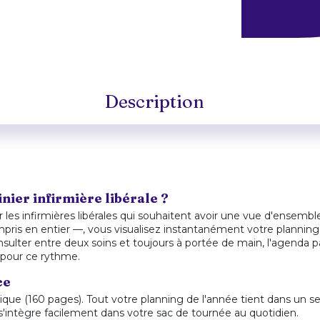
Description
ier infirmière libérale ?
r les infirmières libérales qui souhaitent avoir une vue d'ensemb
is en entier —, vous visualisez instantanément votre planning,
onsulter entre deux soins et toujours à portée de main, l'agenda pa
 pour ce rythme.
ce
ue (160 pages). Tout votre planning de l'année tient dans un se
s'intègre facilement dans votre sac de tournée au quotidien.