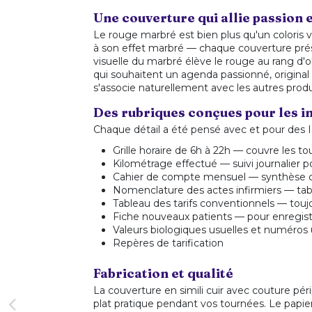
Une couverture qui allie passion e
Le rouge marbré est bien plus qu'un coloris vi
à son effet marbré — chaque couverture prés
visuelle du marbré élève le rouge au rang d'o
qui souhaitent un agenda passionné, original 
s'associe naturellement avec les autres pro
Des rubriques conçues pour les in
Chaque détail a été pensé avec et pour des 
Grille horaire de 6h à 22h — couvre les 
Kilométrage effectué — suivi journalier 
Cahier de compte mensuel — synthèse d
Nomenclature des actes infirmiers — tab
Tableau des tarifs conventionnels — touj
Fiche nouveaux patients — pour enregist
Valeurs biologiques usuelles et numéros 
Repères de tarification
Fabrication et qualité
La couverture en simili cuir avec couture pé
plat pratique pendant vos tournées. Le papier 