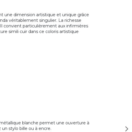
rtant une dimension artistique et unique grâce
da véritablement singulier. La richesse
Il convient particulièrement aux infirmières
 simili cuir dans ce coloris artistique
RO métallique blanche permet une ouverture à
un stylo bille ou à encre.