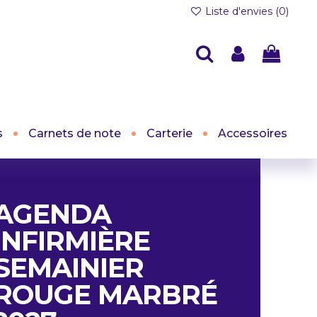
Liste d'envies (
0
)
s
Carnets de note
Carterie
Accessoires
AGENDA
INFIRMIÈRE
SEMAINIER
ROUGE MARBRÉ