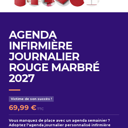
AGENDA
INFIRMIÈRE
JOURNALIER
ROUGE MARBRÉ
2027
Victime de son succès !
69,99 €
TTC
Vous manquez de place avec un agenda semainier ?
Adoptez l'agenda journalier personnalisé infirmière