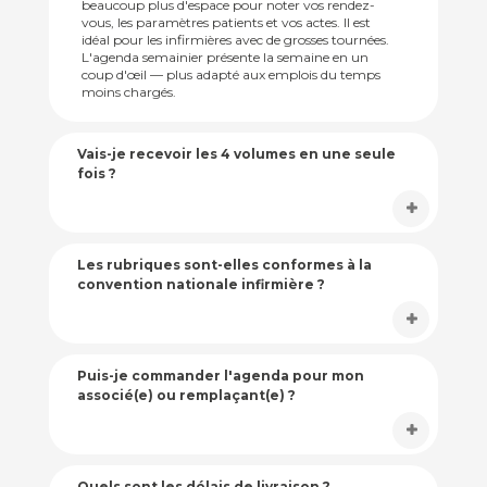
beaucoup plus d'espace pour noter vos rendez-
vous, les paramètres patients et vos actes. Il est
idéal pour les infirmières avec de grosses tournées.
L'agenda semainier présente la semaine en un
coup d'œil — plus adapté aux emplois du temps
moins chargés.
Vais-je recevoir les 4 volumes en une seule
fois ?
Les rubriques sont-elles conformes à la
convention nationale infirmière ?
Puis-je commander l'agenda pour mon
associé(e) ou remplaçant(e) ?
Quels sont les délais de livraison ?