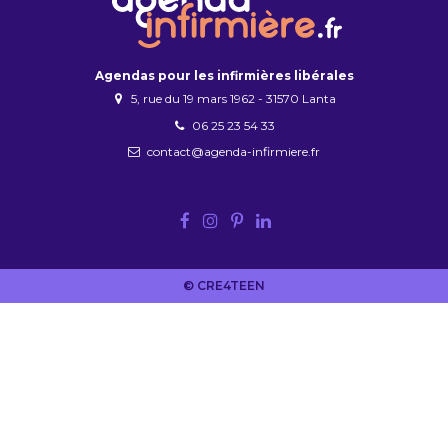
Agendas pour les infirmières libérales
5, rue du 19 mars 1962 - 31570 Lanta
06 25 23 54 33
contact@agenda-infirmiere.fr
© CRE4TEEN