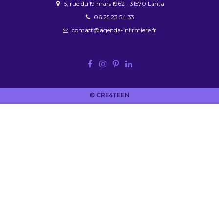
5, rue du 19 mars 1962 - 31570 Lanta
06 25 23 54 33
contact@agenda-infirmiere.fr
© CRE4TEEN