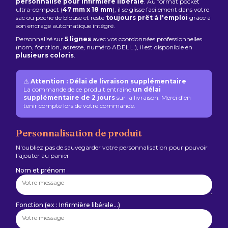
personnalisé pour infirmière libérale
. Au format pocket
ultra-compact (
47 mm x 18 mm
), il se glisse facilement dans votre
sac ou poche de blouse et reste
toujours prêt à l'emploi
grâce à
son encrage automatique intégré.
Personnalisé sur
5 lignes
avec vos coordonnées professionnelles
(nom, fonction, adresse, numéro ADELI…), il est disponible en
plusieurs coloris
.
⚠️
Attention : Délai de livraison supplémentaire
La commande de ce produit entraîne
un délai
supplémentaire de 2 jours
sur la livraison. Merci d’en
tenir compte lors de votre commande.
Personnalisation de produit
N'oubliez pas de sauvegarder votre personnalisation pour pouvoir
l'ajouter au panier
Nom et prénom
Fonction (ex : Infirmière libérale…)