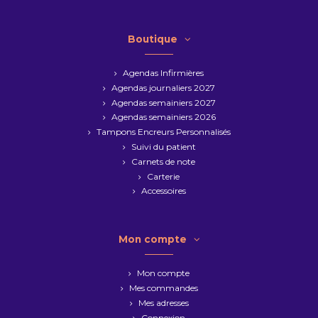
Boutique
Agendas Infirmières
Agendas journaliers 2027
Agendas semainiers 2027
Agendas semainiers 2026
Tampons Encreurs Personnalisés
Suivi du patient
Carnets de note
Carterie
Accessoires
Mon compte
Mon compte
Mes commandes
Mes adresses
Connexion