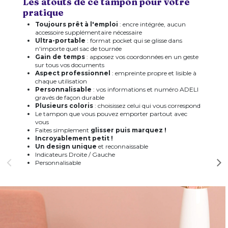
Les atouts de ce tampon pour votre
pratique
Toujours prêt à l'emploi
: encre intégrée, aucun
accessoire supplémentaire nécessaire
Ultra-portable
: format pocket qui se glisse dans
n'importe quel sac de tournée
Gain de temps
: apposez vos coordonnées en un geste
sur tous vos documents
Aspect professionnel
: empreinte propre et lisible à
chaque utilisation
Personnalisable
: vos informations et numéro ADELI
gravés de façon durable
Plusieurs coloris
: choisissez celui qui vous correspond
Le tampon que vous pouvez emporter partout avec
vous
Faites simplement
glisser puis marquez !
Incroyablement petit !
Un design unique
et reconnaissable
Indicateurs Droite / Gauche
Personnalisable