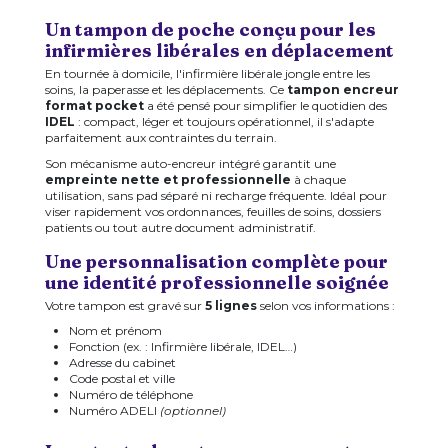
Un tampon de poche conçu pour les
infirmières libérales en déplacement
En tournée à domicile, l'infirmière libérale jongle entre les
soins, la paperasse et les déplacements. Ce
tampon encreur
format pocket
a été pensé pour simplifier le quotidien des
IDEL
: compact, léger et toujours opérationnel, il s'adapte
parfaitement aux contraintes du terrain.
Son mécanisme auto-encreur intégré garantit une
empreinte nette et professionnelle
à chaque
utilisation, sans pad séparé ni recharge fréquente. Idéal pour
viser rapidement vos ordonnances, feuilles de soins, dossiers
patients ou tout autre document administratif.
Une personnalisation complète pour
une identité professionnelle soignée
Votre tampon est gravé sur
5 lignes
selon vos informations :
Nom et prénom
Fonction (ex. : Infirmière libérale, IDEL…)
Adresse du cabinet
Code postal et ville
Numéro de téléphone
Numéro ADELI
(optionnel)