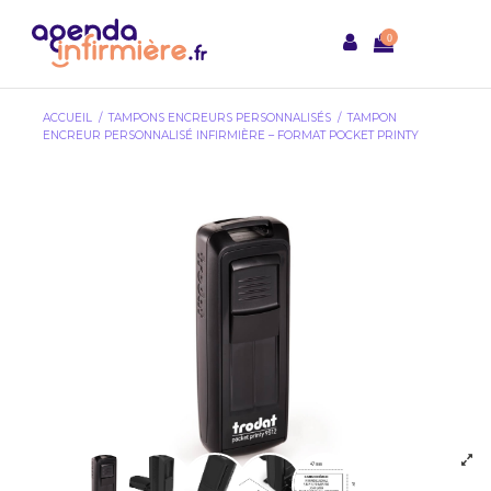
0
ACCUEIL
TAMPONS ENCREURS PERSONNALISÉS
TAMPON
ENCREUR PERSONNALISÉ INFIRMIÈRE – FORMAT POCKET PRINTY