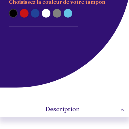
Choisissez la couleur de votre tampon
Noir
Rouge
Bleu
Blanc
Argent
Turquoise
Description