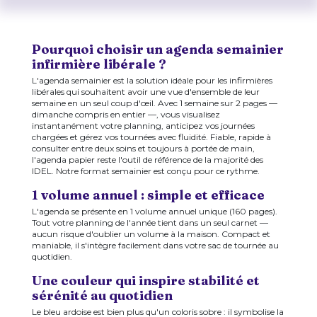
Pourquoi choisir un agenda semainier
infirmière libérale ?
L'agenda semainier est la solution idéale pour les infirmières
libérales qui souhaitent avoir une vue d'ensemble de leur
semaine en un seul coup d'œil. Avec 1 semaine sur 2 pages —
dimanche compris en entier —, vous visualisez
instantanément votre planning, anticipez vos journées
chargées et gérez vos tournées avec fluidité. Fiable, rapide à
consulter entre deux soins et toujours à portée de main,
l'agenda papier reste l'outil de référence de la majorité des
IDEL. Notre format semainier est conçu pour ce rythme.
1 volume annuel : simple et efficace
L'agenda se présente en 1 volume annuel unique (160 pages).
Tout votre planning de l'année tient dans un seul carnet —
aucun risque d'oublier un volume à la maison. Compact et
maniable, il s'intègre facilement dans votre sac de tournée au
quotidien.
Une couleur qui inspire stabilité et
sérénité au quotidien
Le bleu ardoise est bien plus qu'un coloris sobre : il symbolise la