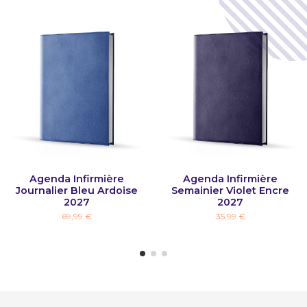
Agenda Infirmière
Agenda Infirmière
Journalier Bleu Ardoise
Semainier Violet Encre
2027
2027
69,99 €
35,99 €