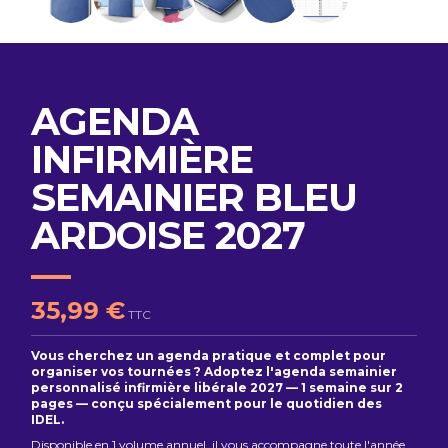
AGENDA
INFIRMIÈRE
SEMAINIER BLEU
ARDOISE 2027
35,99 €
TTC
Vous cherchez un agenda pratique et complet pour
organiser vos tournées ? Adoptez l'agenda semainier
personnalisé infirmière libérale 2027 — 1 semaine sur 2
pages — conçu spécialement pour le quotidien des
IDEL.
Disponible en 1 volume annuel, il vous accompagne toute l'année