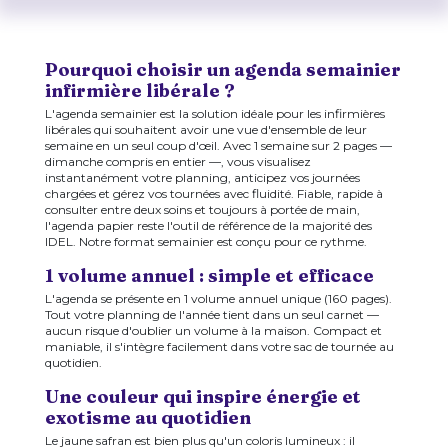
Pourquoi choisir un agenda semainier
infirmière libérale ?
L'agenda semainier est la solution idéale pour les infirmières
libérales qui souhaitent avoir une vue d'ensemble de leur
semaine en un seul coup d'œil. Avec 1 semaine sur 2 pages —
dimanche compris en entier —, vous visualisez
instantanément votre planning, anticipez vos journées
chargées et gérez vos tournées avec fluidité. Fiable, rapide à
consulter entre deux soins et toujours à portée de main,
l'agenda papier reste l'outil de référence de la majorité des
IDEL. Notre format semainier est conçu pour ce rythme.
1 volume annuel : simple et efficace
L'agenda se présente en 1 volume annuel unique (160 pages).
Tout votre planning de l'année tient dans un seul carnet —
aucun risque d'oublier un volume à la maison. Compact et
maniable, il s'intègre facilement dans votre sac de tournée au
quotidien.
Une couleur qui inspire énergie et
exotisme au quotidien
Le jaune safran est bien plus qu'un coloris lumineux : il