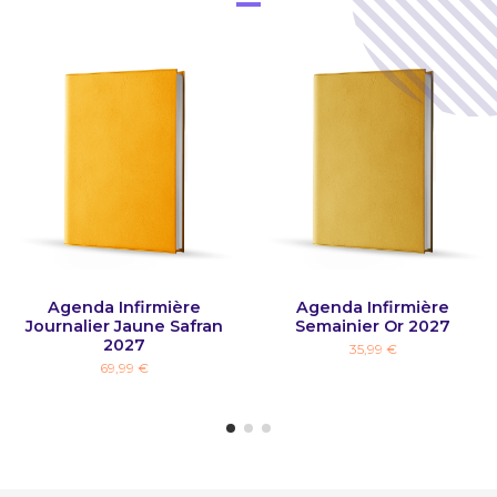
Agenda Infirmière
Agenda Infirmière
Journalier Jaune Safran
Semainier Or 2027
2027
35,99 €
69,99 €