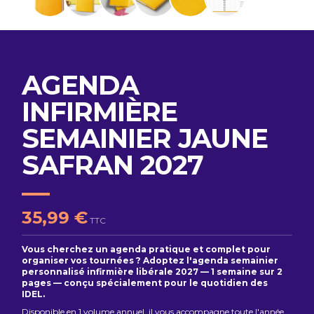
AGENDA
INFIRMIÈRE
SEMAINIER JAUNE
SAFRAN 2027
35,99 €
TTC
Vous cherchez un agenda pratique et complet pour
organiser vos tournées ? Adoptez l'agenda semainier
personnalisé infirmière libérale 2027 — 1 semaine sur 2
pages — conçu spécialement pour le quotidien des
IDEL.
Disponible en 1 volume annuel, il vous accompagne toute l'année