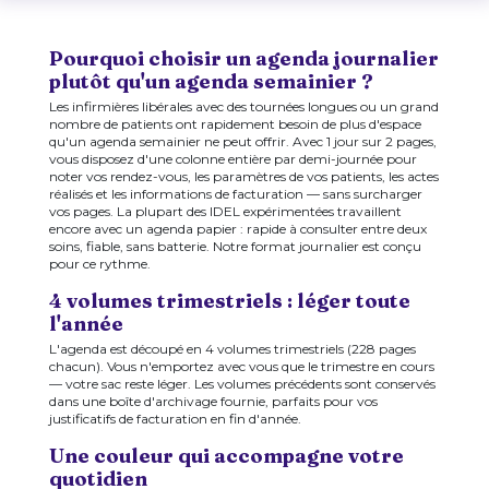
Pourquoi choisir un agenda journalier
plutôt qu'un agenda semainier ?
Les infirmières libérales avec des tournées longues ou un grand
nombre de patients ont rapidement besoin de plus d'espace
qu'un agenda semainier ne peut offrir. Avec 1 jour sur 2 pages,
vous disposez d'une colonne entière par demi-journée pour
noter vos rendez-vous, les paramètres de vos patients, les actes
réalisés et les informations de facturation — sans surcharger
vos pages. La plupart des IDEL expérimentées travaillent
encore avec un agenda papier : rapide à consulter entre deux
soins, fiable, sans batterie. Notre format journalier est conçu
pour ce rythme.
4 volumes trimestriels : léger toute
l'année
L'agenda est découpé en 4 volumes trimestriels (228 pages
chacun). Vous n'emportez avec vous que le trimestre en cours
— votre sac reste léger. Les volumes précédents sont conservés
dans une boîte d'archivage fournie, parfaits pour vos
justificatifs de facturation en fin d'année.
Une couleur qui accompagne votre
quotidien