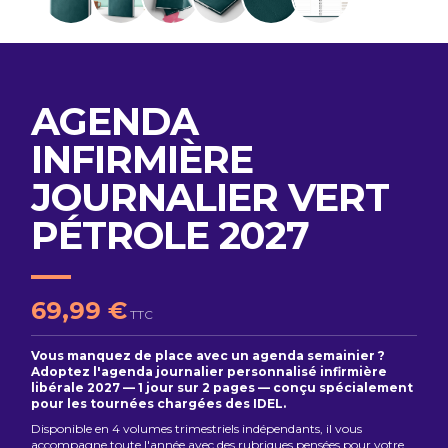
AGENDA
INFIRMIÈRE
JOURNALIER VERT
PÉTROLE 2027
69,99 €
TTC
Vous manquez de place avec un agenda semainier ?
Adoptez l'agenda journalier personnalisé infirmière
libérale 2027 — 1 jour sur 2 pages — conçu spécialement
pour les tournées chargées des IDEL.
Disponible en 4 volumes trimestriels indépendants, il vous
accompagne toute l'année avec des rubriques pensées pour votre