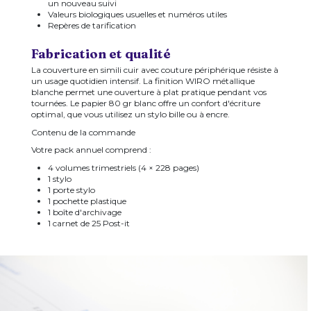
un nouveau suivi
Valeurs biologiques usuelles et numéros utiles
Repères de tarification
Fabrication et qualité
La couverture en simili cuir avec couture périphérique résiste à
un usage quotidien intensif. La finition WIRO métallique
blanche permet une ouverture à plat pratique pendant vos
tournées. Le papier 80 gr blanc offre un confort d'écriture
optimal, que vous utilisez un stylo bille ou à encre.
Contenu de la commande
Votre pack annuel comprend :
4 volumes trimestriels (4 × 228 pages)
1 stylo
1 porte stylo
1 pochette plastique
1 boîte d'archivage
1 carnet de 25 Post-it