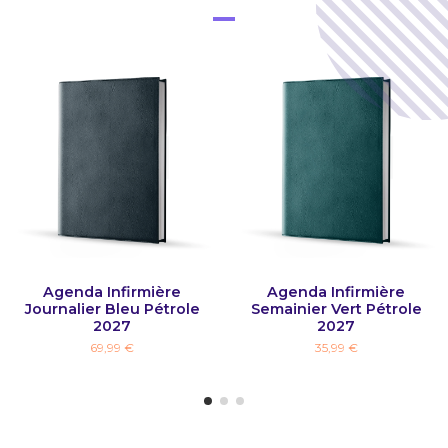
Agenda Infirmière
Agenda Infirmière
Journalier Bleu Pétrole
Semainier Vert Pétrole
2027
2027
69,99 €
35,99 €