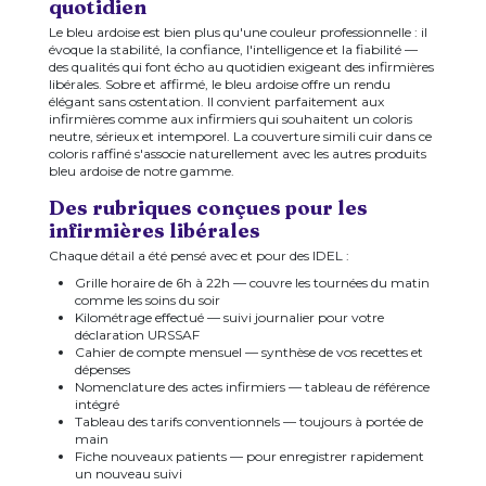
quotidien
Le bleu ardoise est bien plus qu'une couleur professionnelle : il
évoque la stabilité, la confiance, l'intelligence et la fiabilité —
des qualités qui font écho au quotidien exigeant des infirmières
libérales. Sobre et affirmé, le bleu ardoise offre un rendu
élégant sans ostentation. Il convient parfaitement aux
infirmières comme aux infirmiers qui souhaitent un coloris
neutre, sérieux et intemporel. La couverture simili cuir dans ce
coloris raffiné s'associe naturellement avec les autres produits
bleu ardoise de notre gamme.
Des rubriques conçues pour les
infirmières libérales
Chaque détail a été pensé avec et pour des IDEL :
Grille horaire de 6h à 22h — couvre les tournées du matin
comme les soins du soir
Kilométrage effectué — suivi journalier pour votre
déclaration URSSAF
Cahier de compte mensuel — synthèse de vos recettes et
dépenses
Nomenclature des actes infirmiers — tableau de référence
intégré
Tableau des tarifs conventionnels — toujours à portée de
main
Fiche nouveaux patients — pour enregistrer rapidement
un nouveau suivi