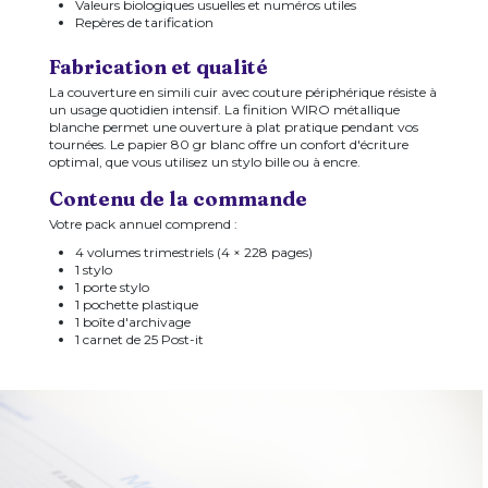
Valeurs biologiques usuelles et numéros utiles
Repères de tarification
Fabrication et qualité
La couverture en simili cuir avec couture périphérique résiste à
un usage quotidien intensif. La finition WIRO métallique
blanche permet une ouverture à plat pratique pendant vos
tournées. Le papier 80 gr blanc offre un confort d'écriture
optimal, que vous utilisez un stylo bille ou à encre.
Contenu de la commande
Votre pack annuel comprend :
4 volumes trimestriels (4 × 228 pages)
1 stylo
1 porte stylo
1 pochette plastique
1 boîte d'archivage
1 carnet de 25 Post-it