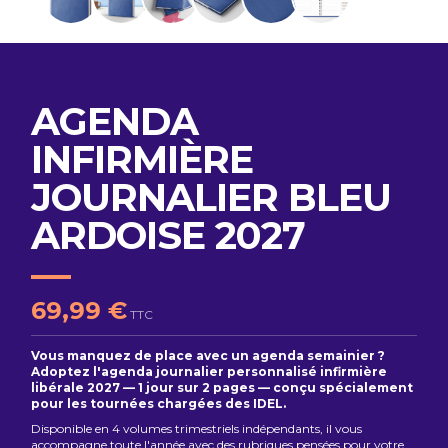
AGENDA
INFIRMIÈRE
JOURNALIER BLEU
ARDOISE 2027
69,99 €
TTC
Vous manquez de place avec un agenda semainier ?
Adoptez l'agenda journalier personnalisé infirmière
libérale 2027 — 1 jour sur 2 pages — conçu spécialement
pour les tournées chargées des IDEL.
Disponible en 4 volumes trimestriels indépendants, il vous
accompagne toute l'année avec des rubriques pensées pour votre