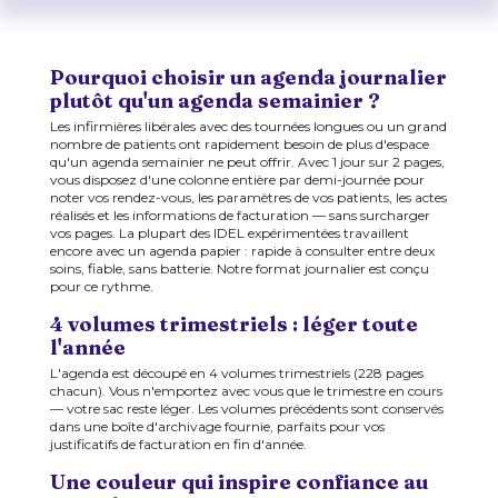
Pourquoi choisir un agenda journalier
plutôt qu'un agenda semainier ?
Les infirmières libérales avec des tournées longues ou un grand
nombre de patients ont rapidement besoin de plus d'espace
qu'un agenda semainier ne peut offrir. Avec 1 jour sur 2 pages,
vous disposez d'une colonne entière par demi-journée pour
noter vos rendez-vous, les paramètres de vos patients, les actes
réalisés et les informations de facturation — sans surcharger
vos pages. La plupart des IDEL expérimentées travaillent
encore avec un agenda papier : rapide à consulter entre deux
soins, fiable, sans batterie. Notre format journalier est conçu
pour ce rythme.
4 volumes trimestriels : léger toute
l'année
L'agenda est découpé en 4 volumes trimestriels (228 pages
chacun). Vous n'emportez avec vous que le trimestre en cours
— votre sac reste léger. Les volumes précédents sont conservés
dans une boîte d'archivage fournie, parfaits pour vos
justificatifs de facturation en fin d'année.
Une couleur qui inspire confiance au