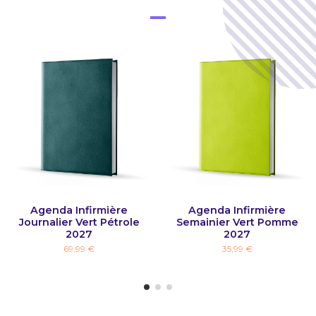
Agenda Infirmière
Agenda Infirmière
Journalier Vert Pétrole
Semainier Vert Pomme
2027
2027
69,99 €
35,99 €