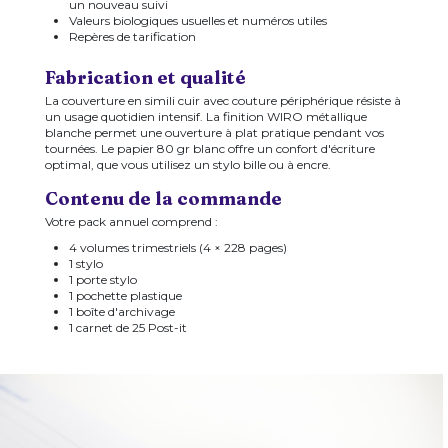
un nouveau suivi
Valeurs biologiques usuelles et numéros utiles
Repères de tarification
Fabrication et qualité
La couverture en simili cuir avec couture périphérique résiste à
un usage quotidien intensif. La finition WIRO métallique
blanche permet une ouverture à plat pratique pendant vos
tournées. Le papier 80 gr blanc offre un confort d'écriture
optimal, que vous utilisez un stylo bille ou à encre.
Contenu de la commande
Votre pack annuel comprend :
4 volumes trimestriels (4 × 228 pages)
1 stylo
1 porte stylo
1 pochette plastique
1 boîte d'archivage
1 carnet de 25 Post-it