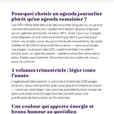
Pourquoi choisir un agenda journalier
plutôt qu'un agenda semainier ?
Les infirmières libérales avec des tournées longues ou un grand
nombre de patients ont rapidement besoin de plus d'espace
qu'un agenda semainier ne peut offrir. Avec 1 jour sur 2 pages,
vous disposez d'une colonne entière par demi-journée pour
noter vos rendez-vous, les paramètres de vos patients, les actes
réalisés et les informations de facturation — sans surcharger
vos pages. La plupart des IDEL expérimentées travaillent
encore avec un agenda papier : rapide à consulter entre deux
soins, fiable, sans batterie. Notre format journalier est conçu
pour ce rythme.
4 volumes trimestriels : léger toute
l'année
L'agenda est découpé en 4 volumes trimestriels (228 pages
chacun). Vous n'emportez avec vous que le trimestre en cours
— votre sac reste léger. Les volumes précédents sont conservés
dans une boîte d'archivage fournie, parfaits pour vos
justificatifs de facturation en fin d'année.
Une couleur qui apporte énergie et
bonne humeur au quotidien