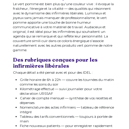
Le vert pomme est bien plus qu'une couleur vive : il évoque la
fraîcheur, l'énergie et la vitalité — des qualités qui résonnent
avec le dynamisme des infirmières libérales. Lumineux et
joyeux sans jamais manquer de professionnalisme, le vert
pomme apporte une touche de bonne humeur
communicative à votre matériel de travail. Audacieux et
original, il est idéal pour les infirmières qui souhaitent un
agenda qui se remarque et qui reflète leur personnalité. La
couverture simili cuir dans ce coloris énergique s'associe
naturellement avec les autres produits vert pomme de notre
gamme.
Des rubriques conçues pour les
infirmières libérales
Chaque détail a été pensé avec et pour des IDEL :
Grille horaire de 6h à 22h — couvre les tournées du matin
comme les soins du soir
Kilométrage effectué — suivi journalier pour votre
déclaration URSSAF
Cahier de compte mensuel — synthèse de vos recettes et
dépenses
Nomenclature des actes infirmiers — tableau de référence
intégré
Tableau des tarifs conventionnels — toujours à portée de
main
Fiche nouveaux patients — pour enregistrer rapidement