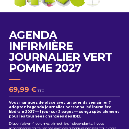
AGENDA
INFIRMIÈRE
JOURNALIER VERT
POMME 2027
69,99 €
TTC
Vous manquez de place avec un agenda semainier ?
Adoptez l'agenda journalier personnalisé infirmière
libérale 2027 — 1 jour sur 2 pages — conçu spécialement
pour les tournées chargées des IDEL.
Disponible en 4 volumes trimestriels indépendants, il vous
accompagne toute l'année avec des rubriques pensées pour votre