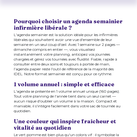
Pourquoi choisir un agenda semainier
infirmière libérale ?
L'agenda semainier est la solution idéale pour les infirmières
libérales qui souhaitent avoir une vue d'ensemble de leur
semaine en un seul coup d'œil. Avec 1 semaine sur 2 pages —
dimanche compris en entier —, vous visualisez
instantanément votre planning, anticipez vos journées
chargées et gérez vos tournées avec fluidité. Fiable, rapide à
consulter entre deux soins et toujours à portée de main,
l'agenda papier reste l'outil de référence de la majorité des
IDEL. Notre format semainier est conçu pour ce rythme.
1 volume annuel : simple et efficace
L'agenda se présente en 1 volume annuel unique (160 pages).
Tout votre planning de l'année tient dans un seul carnet —
aucun risque d'oublier un volume à la maison. Compact et
maniable, il s'intègre facilement dans votre sac de tournée au
quotidien.
Une couleur qui inspire fraîcheur et
vitalité au quotidien
Le vert pomme est bien plus qu'un coloris vif : il symbolise la