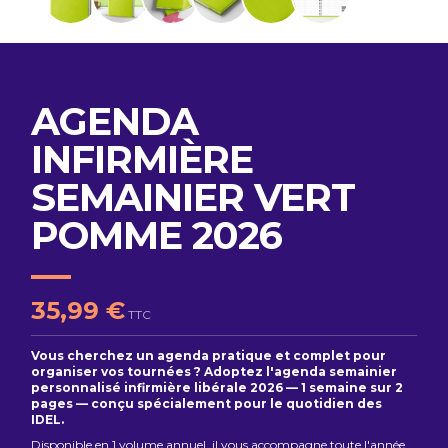
AGENDA
INFIRMIÈRE
SEMAINIER VERT
POMME 2026
35,99 €
TTC
Vous cherchez un agenda pratique et complet pour
organiser vos tournées ? Adoptez l'agenda semainier
personnalisé infirmière libérale 2026 — 1 semaine sur 2
pages — conçu spécialement pour le quotidien des
IDEL.
Disponible en 1 volume annuel, il vous accompagne toute l'année