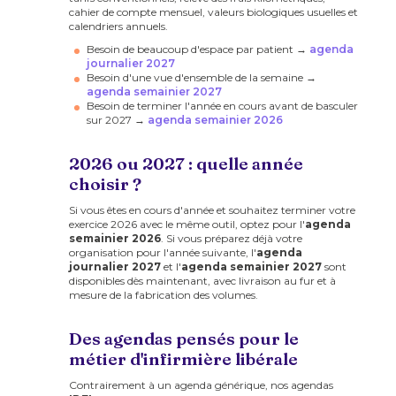
cahier de compte mensuel, valeurs biologiques usuelles et
calendriers annuels.
Besoin de beaucoup d'espace par patient →
agenda
journalier 2027
Besoin d'une vue d'ensemble de la semaine →
agenda semainier 2027
Besoin de terminer l'année en cours avant de basculer
sur 2027 →
agenda semainier 2026
2026 ou 2027 : quelle année
choisir ?
Si vous êtes en cours d'année et souhaitez terminer votre
exercice 2026 avec le même outil, optez pour l'
agenda
semainier 2026
. Si vous préparez déjà votre
organisation pour l'année suivante, l'
agenda
journalier 2027
et l'
agenda semainier 2027
sont
disponibles dès maintenant, avec livraison au fur et à
mesure de la fabrication des volumes.
Des agendas pensés pour le
métier d'infirmière libérale
Contrairement à un agenda générique, nos agendas