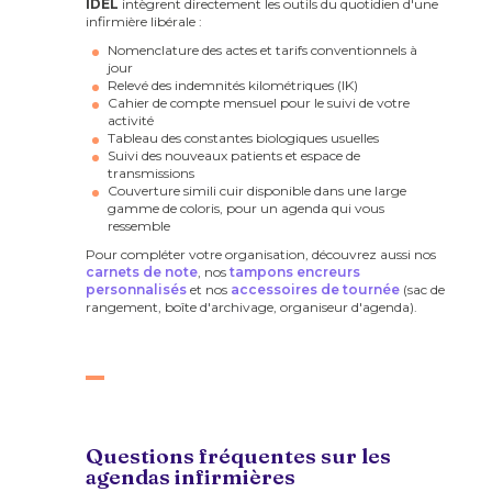
IDEL
intègrent directement les outils du quotidien d'une
infirmière libérale :
Nomenclature des actes et tarifs conventionnels à
jour
Relevé des indemnités kilométriques (IK)
Cahier de compte mensuel pour le suivi de votre
activité
Tableau des constantes biologiques usuelles
Suivi des nouveaux patients et espace de
transmissions
Couverture simili cuir disponible dans une large
gamme de coloris, pour un agenda qui vous
ressemble
Pour compléter votre organisation, découvrez aussi nos
carnets de note
, nos
tampons encreurs
personnalisés
et nos
accessoires de tournée
(sac de
rangement, boîte d'archivage, organiseur d'agenda).
Questions fréquentes sur les
agendas infirmières