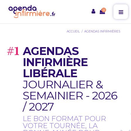
0
ACCUEIL
AGENDAS INFIRMIÈRES
AGENDAS
INFIRMIÈRE
LIBÉRALE
JOURNALIER &
SEMAINIER - 2026
/ 2027
LE BON FORMAT POUR
VOTRE TOURNÉE, LA