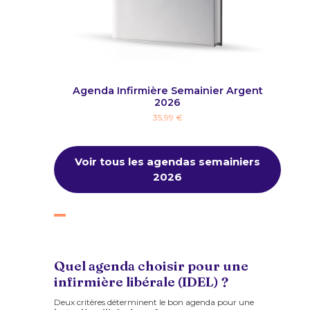
leu Lagon
Agenda Infirmière Semainier Argent
Age
2026
35,99 €
Voir tous les agendas semainiers
2026
Quel agenda choisir pour une
infirmière libérale (IDEL) ?
Deux critères déterminent le bon agenda pour une