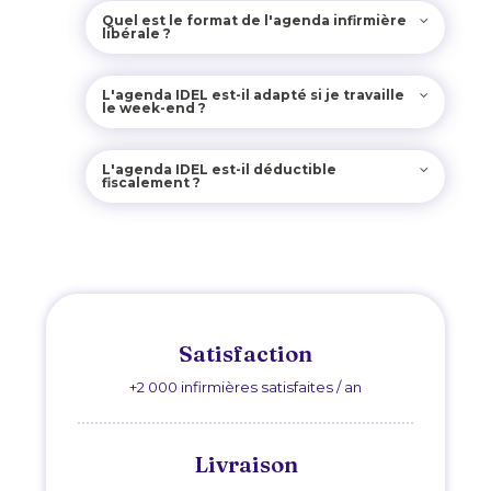
Quel est le format de l'agenda infirmière
libérale ?
L'agenda IDEL est-il adapté si je travaille
le week-end ?
L'agenda IDEL est-il déductible
fiscalement ?
Satisfaction
+2 000 infirmières satisfaites / an
Livraison